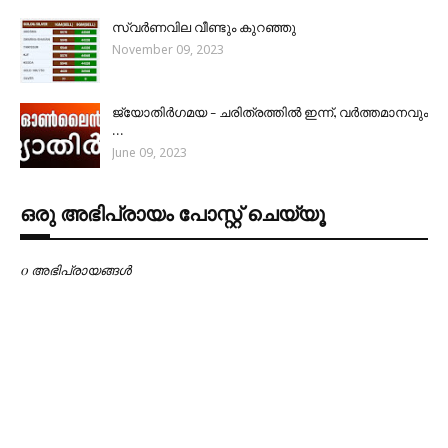
സ്വർണവില വീണ്ടും കുറഞ്ഞു
November 09, 2023
ജ്യോതിർഗമയ - ചരിത്രത്തിൽ ഇന്ന്, വർത്തമാനവും
…
June 09, 2023
ഒരു അഭിപ്രായം പോസ്റ്റ് ചെയ്യൂ
0 അഭിപ്രായങ്ങള്‍