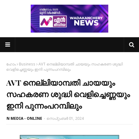
ഹോം
Business
AVT നെല്ലിയാമ്പതി ചായയും സഹകരണ ശുദ്ധി
വെളിച്ചെണ്ണയും ഇനി പുന്നംപറമ്പിലും
AVT നെല്ലിയാമ്പതി ചായയും
സഹകരണ ശുദ്ധി വെളിച്ചെണ്ണയും
ഇനി പുന്നംപറമ്പിലും
N MEDIA - ONLINE
-
സെപ്റ്റംബർ 01, 2024