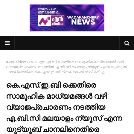
ഹോം
News
കെ.എസ്.ഇ.ബി ക്കെതിരെ സാമൂഹിക മാധ്യമങ്ങൾ വഴി
വ്യാജപ്രചാരണം നടത്തിയ എ.ബി.സി മലയാളം ന്യൂസ് എന്ന യുട്യൂബ്
ചാനലിനെതിരെ കെ.എസ്.ഇ.ബി നിയമ നടപടി സ്വീകരിച്ചു.
കെ.എസ്.ഇ.ബി ക്കെതിരെ
സാമൂഹിക മാധ്യമങ്ങൾ വഴി
വ്യാജപ്രചാരണം നടത്തിയ
എ.ബി.സി മലയാളം ന്യൂസ് എന്ന
യുട്യൂബ് ചാനലിനെതിരെ