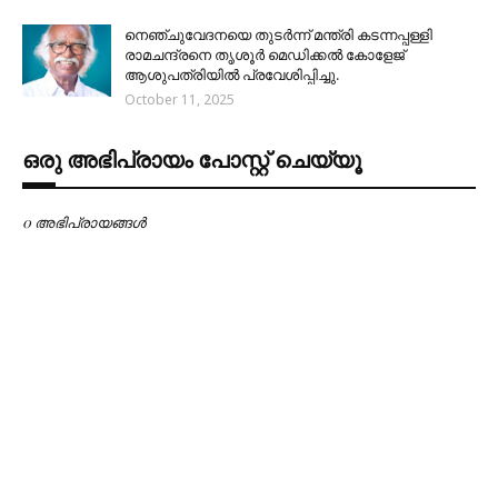
നെഞ്ചുവേദനയെ തുടർന്ന് മന്ത്രി കടന്നപ്പള്ളി
രാമചന്ദ്രനെ തൃശൂർ മെഡിക്കൽ കോളേജ്
ആശുപത്രിയിൽ പ്രവേശിപ്പിച്ചു.
October 11, 2025
ഒരു അഭിപ്രായം പോസ്റ്റ് ചെയ്യൂ
0 അഭിപ്രായങ്ങള്‍