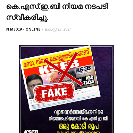
കെ.എസ്.ഇ.ബി നിയമ നടപടി
സ്വീകരിച്ചു.
N MEDIA - ONLINE
-
ഓഗസ്റ്റ് 23, 2024