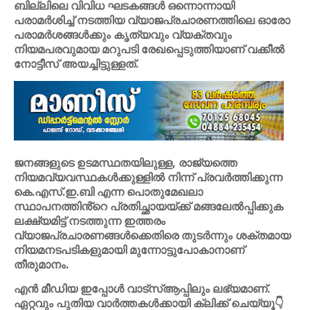
ബില്ലിലെ വിവിധ ഘടകങ്ങൾ ഒന്നൊന്നായി
പരാമർശിച്ച് നടത്തിയ വ്യാജപ്രചാരണത്തിലെ ഓരോ
പരാമർശങ്ങൾക്കും കൃത്യവും വ്യക്തവും
നിയമപരവുമായ മറുപടി രേഖപ്പെടുത്തിയാണ് വക്കീൽ
നോട്ടീസ് അയച്ചിട്ടുള്ളത്.
ജനങ്ങളുടെ ഉടമസ്ഥതയിലുള്ള, രാജ്യത്തെ
നിയമവ്യവസ്ഥകൾക്കുള്ളിൽ നിന്ന് പ്രവർത്തിക്കുന്ന
കെ.എസ്.ഇ.ബി എന്ന പൊതുമേഖലാ
സ്ഥാപനത്തിൻ്റെ പ്രതിച്ഛായയ്ക്ക് മങ്ങലേൽപ്പിക്കുക
ലക്ഷ്യമിട്ട് നടത്തുന്ന ഇത്തരം
വ്യാജപ്രചാരണങ്ങൾക്കെതിരെ തുടർന്നും ശക്തമായ
നിയമനടപടികളുമായി മുന്നോട്ടുപോകാനാണ്
തീരുമാനം.
എൻ മീഡിയ ഇപ്പോൾ വാട്സ്ആപ്പിലും ലഭ്യമാണ്.
ഏറ്റവും പുതിയ വാർത്തകൾക്കായി ക്ലിക്ക് ചെയ്യൂ👇