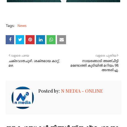
Tags:
News
വളരെ പഴയ
വളരെ പുതിയ
ചക്രവാതചുഴി. ശക്തമായ കാറ്റ്,
നായരങ്ങാടി അഞ്ചീട്ടി
മഴ.
മണ്ടോത്തി കുടിയിൽ മറിയം 98
അന്തരിച്ചു.
Posted by:
N MEDIA - ONLINE