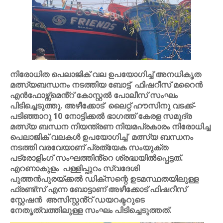
നിരോധിത പെലാജിക് വല ഉപയോഗിച്ച് അനധികൃത
മത്സ്യബന്ധനം നടത്തിയ ബോട്ട് ഫിഷറീസ് മറൈൻ
എൻഫോഴ്സ്മെൻ്റ് കോസ്റ്റൽ പോലീസ് സംഘം
പിടിച്ചെടുത്തു. അഴീക്കോട് ലൈറ്റ് ഹൗസിനു വടക്ക്-
പടിഞ്ഞാറു 10 നോട്ടിക്കൽ ഭാഗത്ത് കേരള സമുദ്ര
മത്സ്യ ബന്ധന നിയന്ത്രണ നിയമപ്രകാരം നിരോധിച്ച
പെലാജിക് വലകൾ ഉപയോഗിച്ച് മത്സ്യ ബന്ധനം
നടത്തി വരവേയാണ് പ്രത്യേക സംയുക്ത
പട്രോളിംഗ് സംഘത്തിൻ്റെ ശ്രദ്ധയിൽപ്പെട്ടത്.
എറണാകുളം പള്ളിപ്പുറം സ്വദേശി
പുത്തൻപുരയ്ക്കൽ ഡിക്സന്റെ ഉടമസ്ഥതയിലുള്ള
ഫ്രണ്ട്സ് എന്ന ബോട്ടാണ് അഴീക്കോട് ഫിഷറീസ്
സ്റ്റേഷൻ അസിസ്റ്റൻ്റ് ഡയറക്ടറുടെ
നേതൃത്വത്തിലുള്ള സംഘം പിടിച്ചെടുത്തത്.