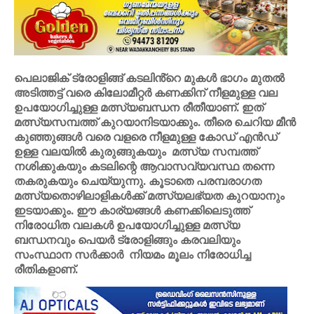
പെലാജിക് ട്രോളിങ്ങ് കടലിൻ്റെ മുകൾ ഭാഗം മുതൽ
അടിത്തട്ട് വരെ കിലോമീറ്റർ കണക്കിന് നീളമുള്ള വല
ഉപയോഗിച്ചുള്ള മത്സ്യബന്ധന രീതീയാണ്. ഇത്
മത്സ്യസമ്പത്ത് കുറയാനിടയാക്കും. തീരെ ചെറിയ മീൻ
കുഞ്ഞുങ്ങൾ വരെ വളരെ നീളമുള്ള കോഡ് എൻഡ്
ഉള്ള വലയിൽ കുരുങ്ങുകയും മത്സ്യ സമ്പത്ത്
നശിക്കുകയും കടലിന്റെ ആവാസവ്യവസ്ഥ തന്നെ
തകരുകയും ചെയ്യുന്നു. കൂടാതെ പരമ്പരാഗത
മത്സ്യതൊഴിലാളികൾക്ക് മത്സ്യലഭ്യത കുറയാനും
ഇടയാക്കും. ഈ കാര്യങ്ങൾ കണക്കിലെടുത്ത്
നിരോധിത വലകൾ ഉപയോഗിച്ചുള്ള മത്സ്യ
ബന്ധനവും പെയർ ട്രോളിങ്ങും കരവലിയും
സംസ്ഥാന സർക്കാർ നിയമം മൂലം നിരോധിച്ച
രീതികളാണ്.