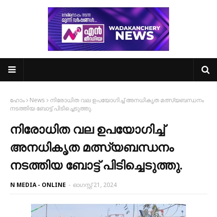
ഹോം
News
നിരോധിത വല ഉപയോഗിച്ച് അനധികൃത മത്സ്യബന്ധനം
നടത്തിയ ബോട്ട് പിടിച്ചെടുത്തു.
നിരോധിത വല ഉപയോഗിച്ച്
അനധികൃത മത്സ്യബന്ധനം
നടത്തിയ ബോട്ട് പിടിച്ചെടുത്തു.
N MEDIA - ONLINE
-
ഓഗസ്റ്റ് 21, 2024