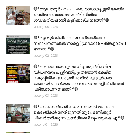
🔴*ആലത്തൂർ എം. പി. കെ. രാധാകൃഷ്ണൻ കേന്ദ്ര
ഉപരിതല ഗതാഗത മന്ത്രി നിതിൻ
ഗഡ്കരിയുമായി കൂടിക്കാഴ്ച നടത്തി*🔴
ഓഗസ്റ്റ് 06, 2026
🟣*തൃശൂര്‍ ജില്ലയിലെ വിദ്യാഭ്യാസ
സ്ഥാപനങ്ങൾക്ക് നാളെ ( 3.08.2026 - തിങ്കളാഴ്ച )
അവധി.*🟣
ഓഗസ്റ്റ് 02, 2026
🔴*ഓണത്തോടനുബന്ധിച്ച കൃത്രിമ വില
വർധനയും പൂഴ്ത്തിവയ്പ്പും തടയാൻ ഭക്ഷ്യ
വകുപ്പിൻ്റെ നേതൃത്വത്തിൽ മുള്ളൂർക്കര
മേഖലയിലെ വ്യാപാര സ്ഥാപനങ്ങളിൽ മിന്നൽ
പരിശോധന നടത്തി.*🔴
ഓഗസ്റ്റ് 03, 2026
🔴*വടക്കാഞ്ചേരി നഗരസഭയിൽ മഴക്കാല
കെടുതികൾ നേരിടുന്നതിനു 24 മണിക്കൂർ
പ്രവർത്തിക്കുന്ന കൺട്രോൾ റൂം ആരംഭിച്ചു.*🔴
ഓഗസ്റ്റ് 01, 2026