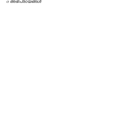
0 അഭിപ്രായങ്ങള്‍