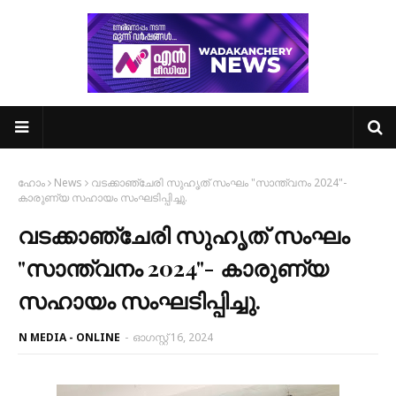
ഹോം
News
വടക്കാഞ്ചേരി സുഹൃത് സംഘം "സാന്ത്വനം 2024"-
കാരുണ്യ സഹായം സംഘടിപ്പിച്ചു.
വടക്കാഞ്ചേരി സുഹൃത് സംഘം
"സാന്ത്വനം 2024"- കാരുണ്യ
സഹായം സംഘടിപ്പിച്ചു.
N MEDIA - ONLINE
-
ഓഗസ്റ്റ് 16, 2024