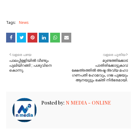
Tags:
News
വളരെ പഴയ
വളരെ പുതിയ
പാലപ്പിള്ളിയിൽ വീണ്ടും
മുണ്ടത്തിക്കോട്
പുലിയിറങ്ങി ; പശുവിനെ
പാതിരിക്കോട്ടുകാവ്
കൊന്നു.
ക്ഷേത്രത്തിൽ അഷ്ട ദ്രവ്യ മഹാ
ഗണപതി ഹോമവും, ഗജ പൂജയും
ആനയൂട്ടും ഭക്തി നിർഭരമായി.
Posted by:
N MEDIA - ONLINE