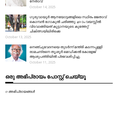
നേതാവ്
October 14, 2025
ഗുരുവായൂർ ആനയോട്ടങ്ങളിലെ സ്ഥിരം ജേതാവ്
കൊമ്പൻ ഗോകുൽ ചരിഞ്ഞു; 40-ാം വയസ്സിൽ
വിടവാങ്ങിയത് കൂട്ടാനയുടെ കുത്തേറ്റ്
ചികിത്സയിലിരിക്കെ
October 13, 2025
നെഞ്ചുവേദനയെ തുടർന്ന് മന്ത്രി കടന്നപ്പള്ളി
രാമചന്ദ്രനെ തൃശൂർ മെഡിക്കൽ കോളേജ്
ആശുപത്രിയിൽ പ്രവേശിപ്പിച്ചു.
October 11, 2025
ഒരു അഭിപ്രായം പോസ്റ്റ് ചെയ്യൂ
0 അഭിപ്രായങ്ങള്‍