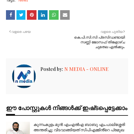
Tags:
News
വളരെ പഴയ
വളരെ പുതിയ
കെ.പി.സി.സി പ്രസിഡണ്ടായി
സണ്ണി ജോസഫ് തിങ്കളാഴ്ച
ചുമതല ഏൽക്കും.
Posted by:
N MEDIA - ONLINE
ഈ പോസ്റ്റുകൾ നിങ്ങൾക്ക് ഇഷ്‌‌ടപ്പെട്ടേക്കാം
കുന്നംകുളം മുൻ എംഎൽഎ ബാബു എം.പാലിശ്ശേരി
അന്തരിച്ചു; വിടവാങ്ങിയത് സിപിഎമ്മിൻ്റെ പ്രമുഖ