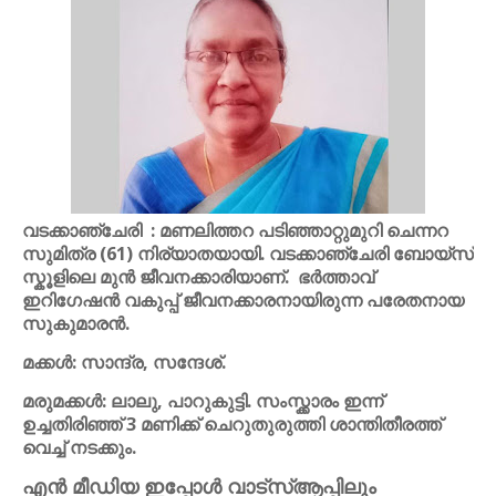
വടക്കാഞ്ചേരി : മണലിത്തറ പടിഞ്ഞാറ്റുമുറി ചെന്നറ
സുമിത്ര (61) നിര്യാതയായി. വടക്കാഞ്ചേരി ബോയ്സ്
സ്കൂളിലെ മുൻ ജീവനക്കാരിയാണ്. ഭർത്താവ്
ഇറിഗേഷൻ വകുപ്പ് ജീവനക്കാരനായിരുന്ന പരേതനായ
സുകുമാരൻ.
മക്കൾ: സാന്ദ്ര, സന്ദേശ്.
മരുമക്കൾ: ലാലു, പാറുകുട്ടി. സംസ്ക്കാരം ഇന്ന്
ഉച്ചതിരിഞ്ഞ് 3 മണിക്ക് ചെറുതുരുത്തി ശാന്തിതീരത്ത്
വെച്ച് നടക്കും.
എൻ മീഡിയ ഇപ്പോൾ വാട്സ്ആപ്പിലും