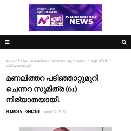
ഹോം
News
മണലിത്തറ പടിഞ്ഞാറ്റുമുറി ചെന്നറ സുമിത്ര (61)
നിര്യാതയായി.
മണലിത്തറ പടിഞ്ഞാറ്റുമുറി
ചെന്നറ സുമിത്ര (61)
നിര്യാതയായി.
N MEDIA - ONLINE
-
മേയ് 07, 2025