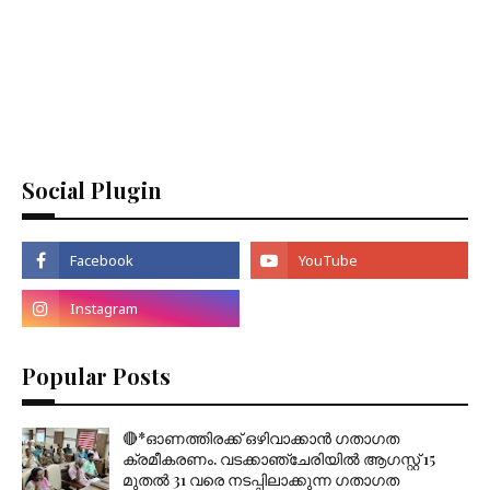
Social Plugin
Popular Posts
🔴*ഓണത്തിരക്ക് ഒഴിവാക്കാൻ ഗതാഗത
ക്രമീകരണം. വടക്കാഞ്ചേരിയിൽ ആഗസ്റ്റ് 15
മുതല്‍ 31 വരെ നടപ്പിലാക്കുന്ന ഗതാഗത