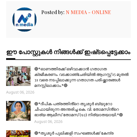
Posted by:
N MEDIA - ONLINE
ഈ പോസ്റ്റുകൾ നിങ്ങൾക്ക് ഇഷ്‌‌ടപ്പെട്ടേക്കാം
🔴*ഓണത്തിരക്ക് ഒഴിവാക്കാൻ ഗതാഗത
ക്രമീകരണം. വടക്കാഞ്ചേരിയിൽ ആഗസ്റ്റ് 15 മുതല്‍
31 വരെ നടപ്പിലാക്കുന്ന ഗതാഗത പരിഷ്ക്കാരങ്ങൾ
മനസ്സിലാക്കാം.*🔴
August 06, 2026
🟣*ദീപിക പത്രത്തിൻ്റെ തൃശൂർ ബ്യൂറോ
ചീഫായിരുന്ന അന്തരിച്ച കെ. വി. തോമസിൻ്റെ
ഭാര്യ ആലീസ് തോമസ് (92) നിര്യാതയായി.*🟣
August 06, 2026
🔴*തൃശൂര്‍ പുലിക്കളി സംഘങ്ങള്‍ക്ക് കേന്ദ്ര