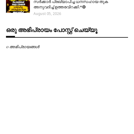
സര്‍ക്കാര്‍ പ്രഖ്യാപിച്ച ധനസഹായ തുക
അനുവദിച്ച് ഉത്തരവിറക്കി.*🔴
August 05, 2026
ഒരു അഭിപ്രായം പോസ്റ്റ് ചെയ്യൂ
0 അഭിപ്രായങ്ങള്‍