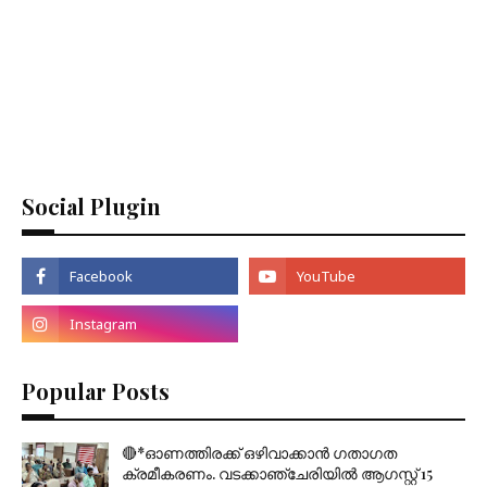
Social Plugin
Popular Posts
🔴*ഓണത്തിരക്ക് ഒഴിവാക്കാൻ ഗതാഗത
ക്രമീകരണം. വടക്കാഞ്ചേരിയിൽ ആഗസ്റ്റ് 15