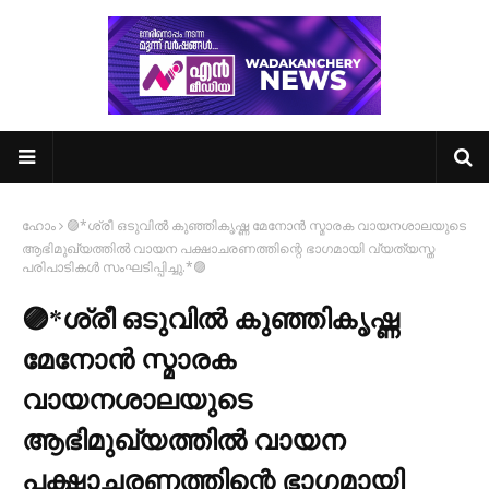
ഹോം
🟣*ശ്രീ ഒടുവിൽ കുഞ്ഞികൃഷ്ണ മേനോൻ സ്മാരക വായനശാലയുടെ
ആഭിമുഖ്യത്തിൽ വായന പക്ഷാചരണത്തിന്റെ ഭാഗമായി വ്യത്യസ്ത
പരിപാടികൾ സംഘടിപ്പിച്ചു.*🟣
🟣*ശ്രീ ഒടുവിൽ കുഞ്ഞികൃഷ്ണ
മേനോൻ സ്മാരക
വായനശാലയുടെ
ആഭിമുഖ്യത്തിൽ വായന
പക്ഷാചരണത്തിന്റെ ഭാഗമായി