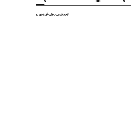
0 അഭിപ്രായങ്ങള്‍