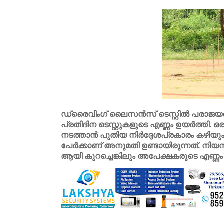
ഡ്രൈവിംഗ് ലൈസൻസ് ടെസ്റ്റിൽ പരാജയപ്പെ
പ്രതിദിന ടെസ്റ്റുകളുടെ എണ്ണം ഉയർത്തി. 
നടത്താൻ പുതിയ നിർദ്ദേശപ്രകാരം കഴിയും. ട
പേർക്കാണ് അനുമതി ഉണ്ടായിരുന്നത്. നിയന
ആയി കുറച്ചെങ്കിലും അപേക്ഷകരുടെ എണ്