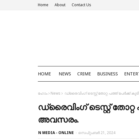
Home
About
Contact Us
HOME
NEWS
CRIME
BUSINESS
ENTER
ഹോം
News
ഡ്രൈവിംഗ് ടെസ്റ്റ് തോറ്റ പത്ത് പേർക്ക് 
ഡ്രൈവിംഗ് ടെസ്റ്റ് തോറ്റ 
അവസരം.
N MEDIA - ONLINE
-
സെപ്റ്റംബർ 21, 2024