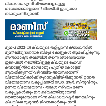
വികസനം എന്നീ വിഷയങ്ങളിലുള്ള
ഗവേഷണങ്ങളുമാണ് കിലയിൽ ഇതുവരെ
നടന്നുവന്നിരുന്നത്.
മുൻപ് 2022-ൽ കിലയുടെ തളിപ്പറമ്പ് ക്യാമ്പസ്സിൽ
മൂന്ന് ബിരുദാനന്തര ബിരുദ കോഴ്സുകൾ ആരംഭിച്ചിരുന്നു.
അന്താരാഷ്ട്ര തലത്തിൽ തന്നെ ശ്രദ്ധേയമായ
ഇടപെടൽ നടത്തിയിട്ടുള്ള കിലയുടെ ഹെഡ്
ക്വാട്ടേഴ്സിൻ്റെ ഭാഗമായും പുതിയ കോളേജ്
ആരംഭിക്കുന്നത് വഴി വലിയ അവസരമാണ്
വിദ്യാർത്ഥികൾക്ക് തുറന്നുകിട്ടിയിരിക്കുന്നത്. ഉന്നത
വിദ്യാഭ്യാസ വകുപ്പ് മന്ത്രി ഡോ. ആർ. ബിന്ദുവിനും,
ഉന്നത വിദ്യാഭ്യാസ - തദ്ദേശ സ്വയം ഭരണ
വകുപ്പുകൾക്കും ഈ ഉദ്യമത്തിനുവേണ്ടി
ഒത്തൊരുമയോടെ നിന്ന കില ഡയറക്ടർ ജനറലിനും
കിലയിലെ മുഴുവൻ ജീവനക്കാർക്കും നന്ദി