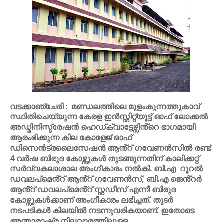
വടക്കാഞ്ചേരി : മണ്ഡലത്തിലെ മുളംകുന്നത്തുകാവ്
സ്ഥിതിചെയ്യുന്ന കേരള ഇൻസ്റ്റിറ്റ്യൂട്ട് ഓഫ് ലോക്കൽ
അഡ്മിനിസ്ട്രേഷൻ ഹെഡ്ക്വാട്ടേഴ്സിൻ്റെ ഭാഗമായി
ആരംഭിക്കുന്ന കില കോളേജ് ഓഫ്
ഡിസെൻട്രലൈസേഷൻ ആൻ്റ് ഗവേണൻസിൽ രണ്ട്
4 വർഷ ബിരുദ കോഴ്സുകൾ തുടങ്ങുന്നതിന് കാലിക്കറ്റ്
സർവ്വകലാശാല അംഗീകാരം നൽകി. ബി.എ റൂറൽ
ഡവലപ്മെൻ്റ് ആൻ്റ് ഗവേണൻസ്, ബി.എ ജെൻ്റർ
ആൻ്റ് ഡവലപ്മെൻ്റ് സ്റ്റഡീസ് എന്നീ ബിരുദ
കോഴ്സുകൾക്കാണ് അംഗീകാരം ലഭിച്ചത്. തുടർ
നടപടികൾ കിലയിൽ നടന്നുവരികയാണ്. ഇതോടെ
അന്താരാഷ്ട്ര നിലവാരത്തിലുള്ള