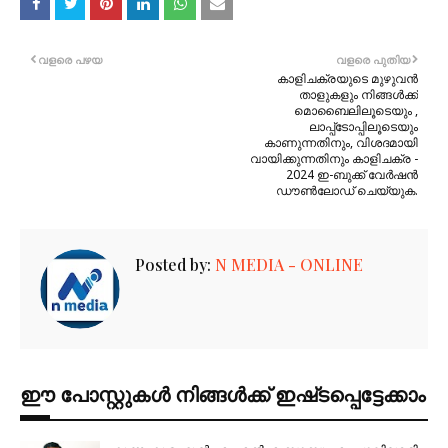
വളരെ പഴയ
വളരെ പുതിയ
കാളിചക്രയുടെ മുഴുവൻ
താളുകളും നിങ്ങൾക്ക്
മൊബൈലിലൂടെയും ,
ലാപ്പ്ടോപ്പിലൂടെയും
കാണുന്നതിനും, വിശദമായി
വായിക്കുന്നതിനും കാളിചക്ര -
2024 ഇ-ബുക്ക് വേർഷൻ
ഡൗൺലോഡ് ചെയ്യുക.
Posted by:
N MEDIA - ONLINE
ഈ പോസ്റ്റുകൾ നിങ്ങൾക്ക് ഇഷ്‌‌ടപ്പെട്ടേക്കാം