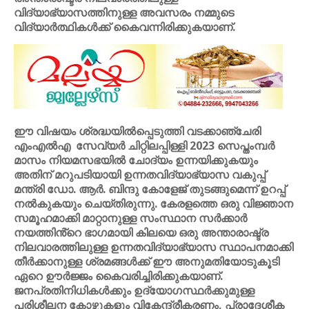
വിദ്യാഭ്യാസത്തിനുള്ള അവസരം നമ്മുടെ
വിദ്യാർത്ഥികൾക്ക് കൈവന്നിരിക്കുകയാണ്.
ഈ വിഷയം ശ്രദ്ധയിൽപ്പെടുത്തി വടക്കാഞ്ചേരി
എംഎൽഎ സേവ്യർ ചിറ്റിലപ്പിള്ളി 2023 സെപ്തംമ്പർ
മാസം നിയമസഭയിൽ ചോദ്യം ഉന്നയിക്കുകയും
അതിന് മറുപടിയായി ഉന്നതവിദ്യാഭ്യാസ വകുപ്പ്
മന്ത്രി ഡോ. ആർ. ബിന്ദു കോളേജ് തുടങ്ങുമെന്ന് ഉറപ്പ്
നൽകുകയും ചെയ്തിരുന്നു. കേരളത്തെ ഒരു വിജ്ഞാന
സമൂഹമാക്കി മാറ്റാനുള്ള സംസ്ഥാന സർക്കാർ
നയത്തിൻ്റെ ഭാഗമായി കിലയെ ഒരു അന്താരാഷ്ട്ര
നിലവാരത്തിലുള്ള ഉന്നതവിദ്യാഭ്യാസ സ്ഥാപനമാക്കി
തീർക്കാനുള്ള ശ്രമങ്ങൾക്ക് ഈ അനുമതിയോടുകൂടി
ഏറെ ഊർജ്ജം കൈവരിച്ചിരിക്കുകയാണ്.
ജനപ്രതിനിധികൾക്കും ഉദ്യോഗസ്ഥർക്കുമുള്ള
പരിശീലന കോഴ്സുകളും വികേന്ദ്രീകരണം, പ്രാദേശീക