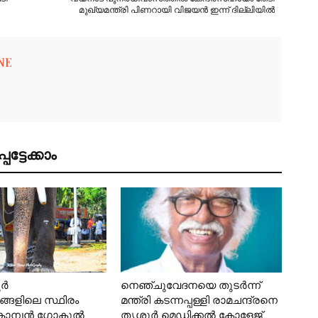
മുഖ്യമന്ത്രി പിണറായി വിജയന്‍ ഇന്ന് ദില്ലിയില്‍
NE
ട്ടേക്കാം
ൂർ
നെഞ്ചുവേദനയെ തുടർന്ന്
്ങളിലെ സ്ഥിരം
മന്ത്രി കടന്നപ്പള്ളി രാമചന്ദ്രനെ
കൊമ്പൻ ഗോകുൽ
തൃശൂർ മെഡിക്കൽ കോളേജ്