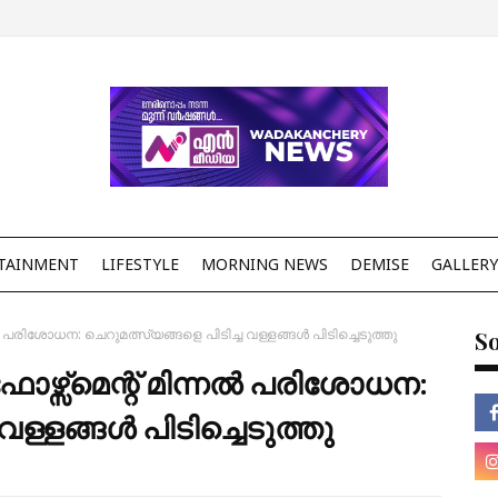
TAINMENT
LIFESTYLE
MORNING NEWS
DEMISE
GALLERY
രിശോധന: ചെറുമത്സ്യങ്ങളെ പിടിച്ച വള്ളങ്ങൾ പിടിച്ചെടുത്തു
So
സ്മെന്റ് മിന്നൽ പരിശോധന:
വള്ളങ്ങൾ പിടിച്ചെടുത്തു