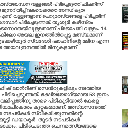
്സ്യബന്ധന വള്ളങ്ങൾ പിടിച്ചെടുത്ത് ഫിഷറീസ്
 മുന്നറിയിപ്പ് വകവെക്കാതെ അനധികൃത
്നീ വള്ളങ്ങളാണ് ചെറുമത്സ്യങ്ങളെ പിടിച്ചതിന്
തൃശൂർ കഴിമ്പ്രം
സ്ഥർ പിടിച്ചെടുത്തത്.
 ഉടമസ്ഥതയിലുള്ളതാണ് പ്രജാപതി വള്ളം. 14
800 കിലോ അയല ഇനത്തിൽപ്പെട്ട മത്സ്യമാണ്
 എടക്കഴിയൂർ സ്വദേശി ഷാഹിറിന്റെ മദീന എന്ന
റിയ അയല ഇനത്തിൽ മീനുകളാണ്
ിഷ് ലാൻറിങ്ങ് സെൻറുകളിലും നടത്തിയ
ിടിച്ചെടുത്തത്. ഭക്ഷ്യയോഗ്യമായ 58 ഇനം
ലിപ്പത്തിനു താഴെ പിടികൂടിയാൽ കേരള
യമപ്രകാരം കുറ്റകരമാണ്. മത്സ്യസമ്പത്ത്
നടപടികൾ സ്വീകരിക്കുന്നതിന്റെ
ൂട്ടി ഡയറക്ടർ തുടർ നടപടികൾ
ടാക്കും. പിടിച്ചെടുത്ത ചെറുമത്സ്യങ്ങളെ