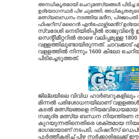
അനധികൃതമായി ചെറുമത്സ്യങ്ങൾ പിടിച്ച മത
ഉദ്യോഗസ്ഥർ പിഴ ചുമത്തി. അധികൃതരുടെ
മത്സ്യബന്ധനം നടത്തിയ മദീന, പ്രജാപതി എന
ഫിഷറീസ് മറൈൻ എൻഫോഴ്സ്മെൻ്റ് ഉദ്യോഗ
സ്വദേശി നെടിയിരിപ്പിൽ രാജുവിന്റെ
സെന്റീമീറ്ററിൽ താഴെ വലിപ്പമുള്ള 1
വള്ളത്തിലുണ്ടായിരുന്നത്. ചാവക്കാട്
വളളത്തിൽ നിന്നും 1600 കിലോ ചെ
പിടിച്ചെടുത്തത്.
ജില്ലയിലെ വിവിധ ഹാർബറുകളിലും ഫ
മിന്നൽ പരിശോധനയിലാണ് വളളങ്ങൾ പ
കടൽ മത്സ്യങ്ങളെ നിയമവിധേയമായ വ
സമുദ്ര മത്സ്യ ബന്ധന നിയന്ത്രണ നി
കുറയുന്നതിനെതിരെ ശക്തമായ നിയമ 
ഭാഗമായാണ് നടപടി. ഫിഷറീസ് ഡെപ്യ
പൂർത്തീകരിച്ച് പിഴ സർക്കാരിലേക്ക് ഈ