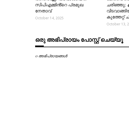
സിപിഎമ്മിൻ്റെ പ്രമുഖ
ചരിഞ്ഞു; 
നേതാവ്
വിടവാങ്ങി
കുത്തേറ്റ്
October 14, 2025
October 13, 
ഒരു അഭിപ്രായം പോസ്റ്റ് ചെയ്യൂ
0 അഭിപ്രായങ്ങള്‍