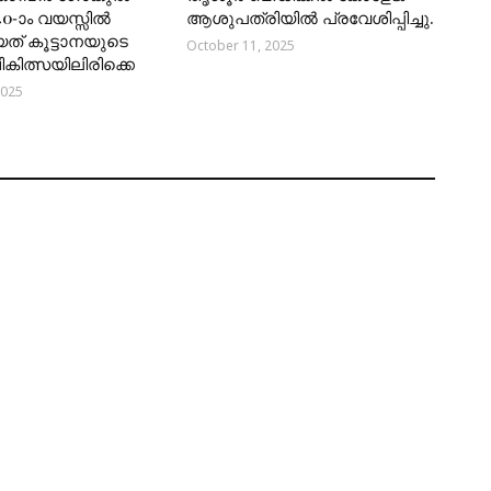
40-ാം വയസ്സിൽ
ആശുപത്രിയിൽ പ്രവേശിപ്പിച്ചു.
യത് കൂട്ടാനയുടെ
October 11, 2025
 ചികിത്സയിലിരിക്കെ
2025