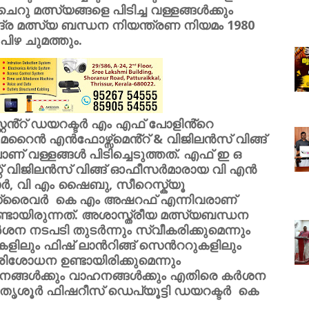
ചെറു മത്സ്യങ്ങളെ പിടിച്ച വള്ളങ്ങൾക്കും
ദ്ര മത്സ്യ ബന്ധന നിയന്ത്രണ നിയമം 1980
പിഴ ചുമത്തും.
റ്റൻ്റ് ഡയറക്ടർ എം എഫ് പോളിൻ്റെ
, മറൈൻ എൻഫോഴ്സ്മെൻ്റ് & വിജിലൻസ് വിങ്ങ്‌
ണ് വള്ളങ്ങൾ പിടിച്ചെടുത്തത്. എഫ് ഇ ഒ
് വിജിലൻസ് വിങ്ങ് ഓഫീസർമാരായ വി എൻ
ാർ, വി എം ഷൈബു, സീറെസ്ക്യൂ
ഡ്രൈവർ കെ എം അഷറഫ് എന്നിവരാണ്
്ടായിരുന്നത്. അശാസ്ത്രീയ മത്സ്യബന്ധന
ശന നടപടി തുടര്‍ന്നും സ്വീകരിക്കുമെന്നും
ളിലും ഫിഷ് ലാൻറിങ്ങ് സെൻററുകളിലും
ിശോധന ഉണ്ടായിരിക്കുമെന്നും
യാനങ്ങൾക്കും വാഹനങ്ങൾക്കും എതിരെ കർശന
തൃശൂർ ഫിഷറീസ് ഡെപ്യൂട്ടി ഡയറക്ടര്‍ കെ