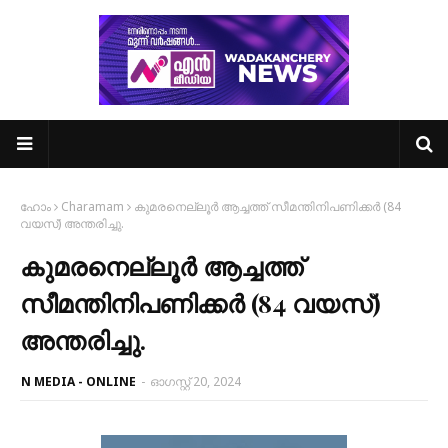
ഹോം
Charamam
കുമരനെല്ലൂർ ആച്ചത്ത് സീമന്തിനിപണിക്കർ (84
വയസ്) അന്തരിച്ചു.
കുമരനെല്ലൂർ ആച്ചത്ത്
സീമന്തിനിപണിക്കർ (84 വയസ്)
അന്തരിച്ചു.
N MEDIA - ONLINE
-
ഓഗസ്റ്റ് 20, 2024