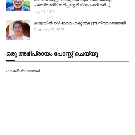
പ്രസിഡൻ്റ് ഇരിപ്പശ്ശേരി ദിവാകരൻ മരിച്ചു.
July 20, 2025
കവളയിൽ രവി ഭാര്യ ശകുന്തള (57) നിര്യാതയായി.
February 22, 2025
ഒരു അഭിപ്രായം പോസ്റ്റ് ചെയ്യൂ
0 അഭിപ്രായങ്ങള്‍