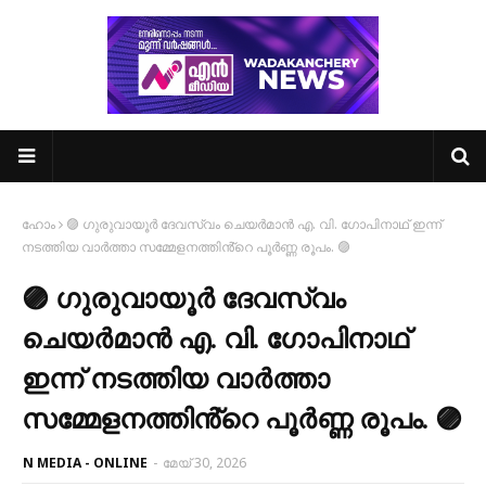
ഹോം
🟣 ഗുരുവായൂർ ദേവസ്വം ചെയർമാൻ എ. വി. ഗോപിനാഥ് ഇന്ന്
നടത്തിയ വാർത്താ സമ്മേളനത്തിൻ്റെ പൂർണ്ണ രൂപം. 🟣
🟣 ഗുരുവായൂർ ദേവസ്വം
ചെയർമാൻ എ. വി. ഗോപിനാഥ്
ഇന്ന് നടത്തിയ വാർത്താ
സമ്മേളനത്തിൻ്റെ പൂർണ്ണ രൂപം. 🟣
N MEDIA - ONLINE
-
മേയ് 30, 2026