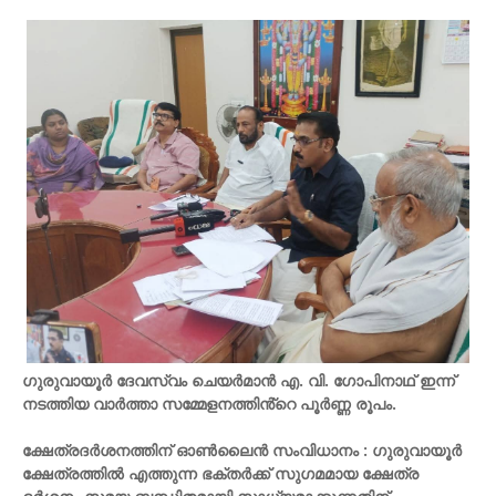
ഗുരുവായൂർ ദേവസ്വം ചെയർമാൻ എ. വി. ഗോപിനാഥ് ഇന്ന്
നടത്തിയ വാർത്താ സമ്മേളനത്തിൻ്റെ പൂർണ്ണ രൂപം.
ക്ഷേത്രദർശനത്തിന് ഓൺലൈൻ സംവിധാനം : ഗുരുവായൂർ
ക്ഷേത്രത്തിൽ എത്തുന്ന ഭക്തർക്ക് സുഗമമായ ക്ഷേത്ര