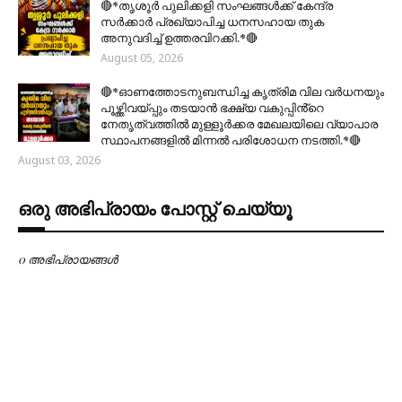
🔴*തൃശൂര്‍ പുലിക്കളി സംഘങ്ങള്‍ക്ക് കേന്ദ്ര
സര്‍ക്കാര്‍ പ്രഖ്യാപിച്ച ധനസഹായ തുക
അനുവദിച്ച് ഉത്തരവിറക്കി.*🔴
August 05, 2026
🔴*ഓണത്തോടനുബന്ധിച്ച കൃത്രിമ വില വർധനയും
പൂഴ്ത്തിവയ്പ്പും തടയാൻ ഭക്ഷ്യ വകുപ്പിൻ്റെ
നേതൃത്വത്തിൽ മുള്ളൂർക്കര മേഖലയിലെ വ്യാപാര
സ്ഥാപനങ്ങളിൽ മിന്നൽ പരിശോധന നടത്തി.*🔴
August 03, 2026
ഒരു അഭിപ്രായം പോസ്റ്റ് ചെയ്യൂ
0 അഭിപ്രായങ്ങള്‍