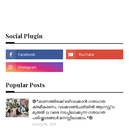
Social Plugin
Popular Posts
🔴*ഓണത്തിരക്ക് ഒഴിവാക്കാൻ ഗതാഗത
ക്രമീകരണം. വടക്കാഞ്ചേരിയിൽ ആഗസ്റ്റ് 15
മുതല്‍ 31 വരെ നടപ്പിലാക്കുന്ന ഗതാഗത
പരിഷ്ക്കാരങ്ങൾ മനസ്സിലാക്കാം.*🔴
ഓഗസ്റ്റ് 06, 2026