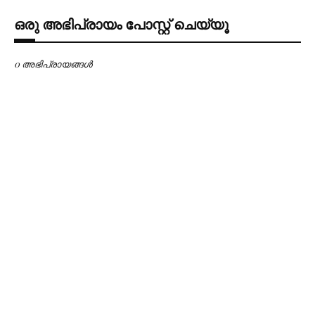
ഒരു അഭിപ്രായം പോസ്റ്റ് ചെയ്യൂ
0 അഭിപ്രായങ്ങള്‍