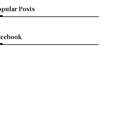
opular Posts
acebook