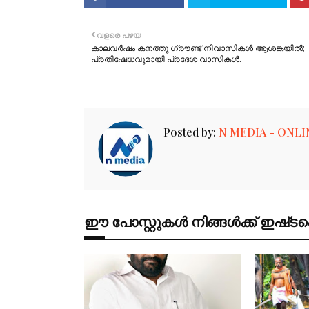
വളരെ പഴയ
കാലവർഷം കനത്തു ഗ്രൗണ്ട് നിവാസികൾ ആശങ്കയിൽ;
പ്രതിഷേധവുമായി പ്രദേശ വാസികൾ.
Posted by:
N MEDIA - ONLI
ഈ പോസ്റ്റുകൾ നിങ്ങൾക്ക് ഇഷ്‌‌ടപ്പെ