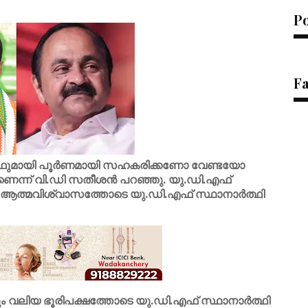
P
F
ിഎഫുമായി പൂർണമായി സഹകരിക്കണോ വേണ്ടയോ
ആണെന്ന് വി.ഡി സതീശൻ പറഞ്ഞു. യു.ഡി.എഫ്
ത്മവിശ്വാസത്തോടെ യു.ഡി.എഫ് സ്ഥാനാർത്ഥി
വലിയ ഭൂരിപക്ഷത്തോടെ യു.ഡി.എഫ് സ്ഥാനാർത്ഥി