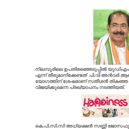
നിലമ്പൂരിലെ ഉപതിരഞ്ഞെടുപ്പിൽ യുഡ
എന്ന് തീരുമാനിക്കേണ്ടത് പി.വി അൻവർ 
യോഗത്തിന് ശേഷമാണ് സതീശൻ തികഞ്ഞ ആ
വിജയിക്കുമെന്ന പ്രഖ്യാപനം നടത്തിയത്.
കെ.പി.സി.സി അധ്യക്ഷൻ സണ്ണി ജോസഫും 