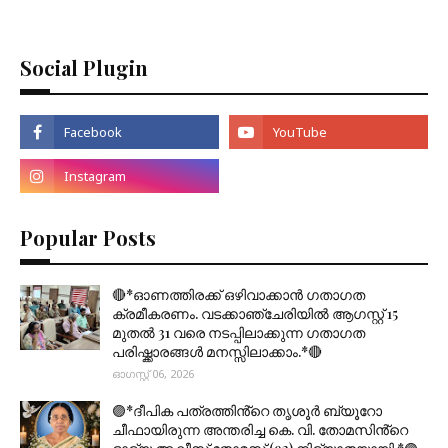
Social Plugin
Popular Posts
🔴*ഓണത്തിരക്ക് ഒഴിവാക്കാൻ ഗതാഗത
ക്രമീകരണം. വടക്കാഞ്ചേരിയിൽ ആഗസ്റ്റ് 15
മുതല്‍ 31 വരെ നടപ്പിലാക്കുന്ന ഗതാഗത
പരിഷ്ക്കാരങ്ങൾ മനസ്സിലാക്കാം.*🔴
ഓഗസ്റ്റ് 06, 2026
🟣*ദീപിക പത്രത്തിൻ്റെ തൃശൂർ ബ്യൂറോ
ചീഫായിരുന്ന അന്തരിച്ച കെ. വി. തോമസിൻ്റെ