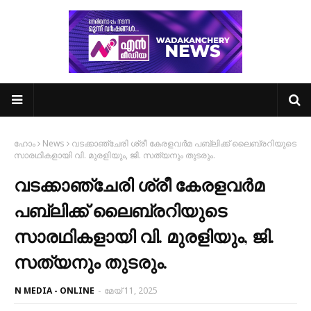
ഹോം
News
വടക്കാഞ്ചേരി ശ്രീ കേരളവർമ പബ്ലിക്ക് ലൈബ്രറിയുടെ
സാരഥികളായി വി. മുരളിയും, ജി. സത്യനും തുടരും.
വടക്കാഞ്ചേരി ശ്രീ കേരളവർമ
പബ്ലിക്ക് ലൈബ്രറിയുടെ
സാരഥികളായി വി. മുരളിയും, ജി.
സത്യനും തുടരും.
N MEDIA - ONLINE
-
മേയ് 11, 2025