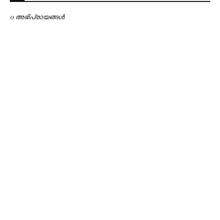
0 അഭിപ്രായങ്ങള്‍