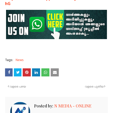
hG
Tags:
News
വളരെ പഴയ
വളരെ പുതിയ
Posted by:
N MEDIA - ONLINE