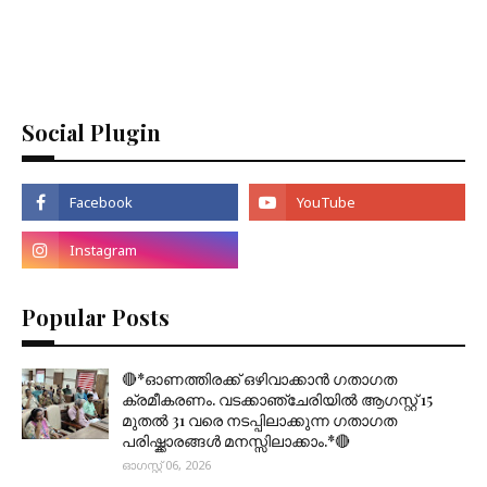
Social Plugin
Popular Posts
🔴*ഓണത്തിരക്ക് ഒഴിവാക്കാൻ ഗതാഗത
ക്രമീകരണം. വടക്കാഞ്ചേരിയിൽ ആഗസ്റ്റ് 15
മുതല്‍ 31 വരെ നടപ്പിലാക്കുന്ന ഗതാഗത
പരിഷ്ക്കാരങ്ങൾ മനസ്സിലാക്കാം.*🔴
ഓഗസ്റ്റ് 06, 2026