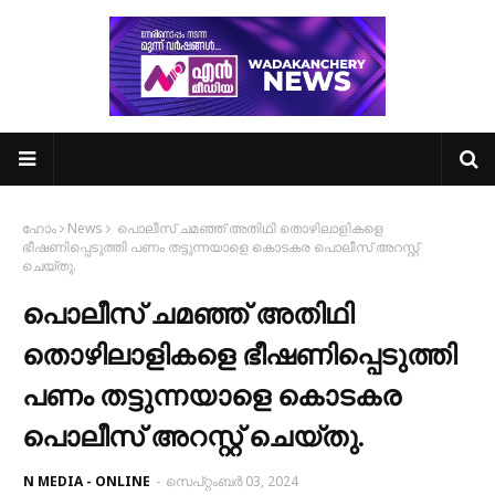
ഹോം
News
പൊലീസ് ചമഞ്ഞ് അതിഥി തൊഴിലാളികളെ
ഭീഷണിപ്പെടുത്തി പണം തട്ടുന്നയാളെ കൊടകര പൊലീസ് അറസ്റ്റ്
ചെയ്തു.
പൊലീസ് ചമഞ്ഞ് അതിഥി
തൊഴിലാളികളെ ഭീഷണിപ്പെടുത്തി
പണം തട്ടുന്നയാളെ കൊടകര
പൊലീസ് അറസ്റ്റ് ചെയ്തു.
N MEDIA - ONLINE
-
സെപ്റ്റംബർ 03, 2024