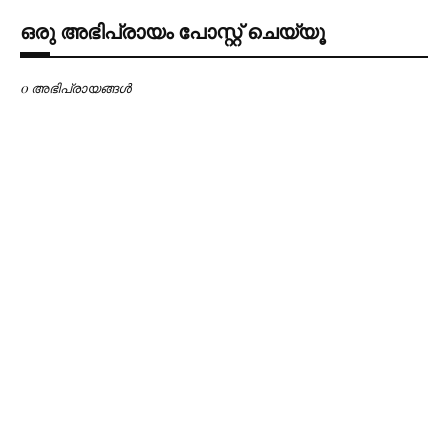
ഒരു അഭിപ്രായം പോസ്റ്റ് ചെയ്യൂ
0 അഭിപ്രായങ്ങള്‍