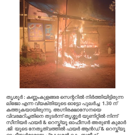
തൃശൂർ : കണ്ണംകുളങ്ങര സെന്ററിൽ നിർത്തിയിട്ടിരുന്ന
ലിജോ എന്ന വ്യക്തിയുടെ ഓട്ടോ പുലർച്ച 1.30 ന്
കത്തുകയായിരുന്നു. അഗ്നിരക്ഷാസേനയെ
വിവരമറിച്ചതിനെ തുടർന്ന് തൃശ്ശൂർ യൂണിറ്റിൽ നിന്ന്
സീനിയർ ഫയർ & റെസ്ക്യൂ ഓഫീസർ അരുൺ കുമാർ
.ജി യുടെ നേതൃത്വത്തിൽ ഫയർ ആൻഡ് & റെസ്ക്യൂ