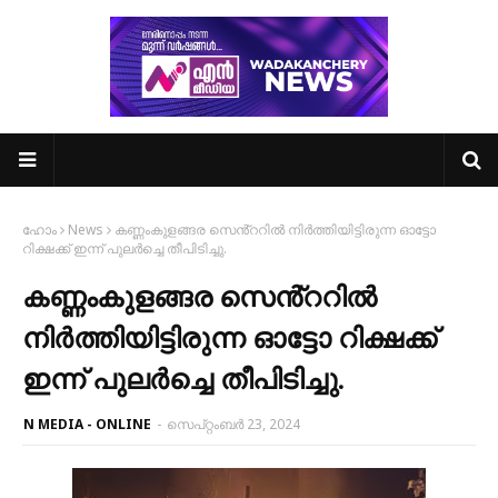
ഹോം
News
കണ്ണംകുളങ്ങര സെൻ്ററിൽ നിർത്തിയിട്ടിരുന്ന ഓട്ടോ
റിക്ഷക്ക് ഇന്ന് പുലർച്ചെ തീപിടിച്ചു.
കണ്ണംകുളങ്ങര സെൻ്ററിൽ
നിർത്തിയിട്ടിരുന്ന ഓട്ടോ റിക്ഷക്ക്
ഇന്ന് പുലർച്ചെ തീപിടിച്ചു.
N MEDIA - ONLINE
-
സെപ്റ്റംബർ 23, 2024