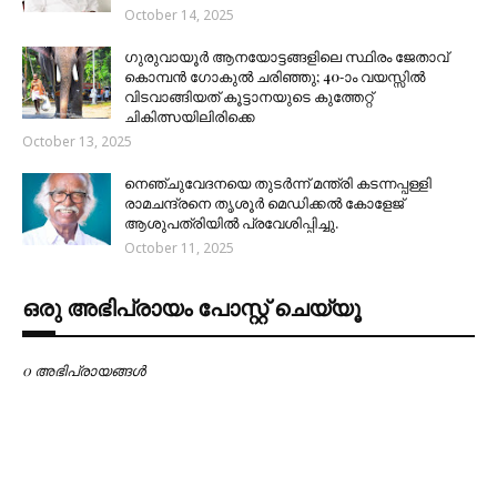
October 14, 2025
ഗുരുവായൂർ ആനയോട്ടങ്ങളിലെ സ്ഥിരം ജേതാവ്
കൊമ്പൻ ഗോകുൽ ചരിഞ്ഞു; 40-ാം വയസ്സിൽ
വിടവാങ്ങിയത് കൂട്ടാനയുടെ കുത്തേറ്റ്
ചികിത്സയിലിരിക്കെ
October 13, 2025
നെഞ്ചുവേദനയെ തുടർന്ന് മന്ത്രി കടന്നപ്പള്ളി
രാമചന്ദ്രനെ തൃശൂർ മെഡിക്കൽ കോളേജ്
ആശുപത്രിയിൽ പ്രവേശിപ്പിച്ചു.
October 11, 2025
ഒരു അഭിപ്രായം പോസ്റ്റ് ചെയ്യൂ
0 അഭിപ്രായങ്ങള്‍