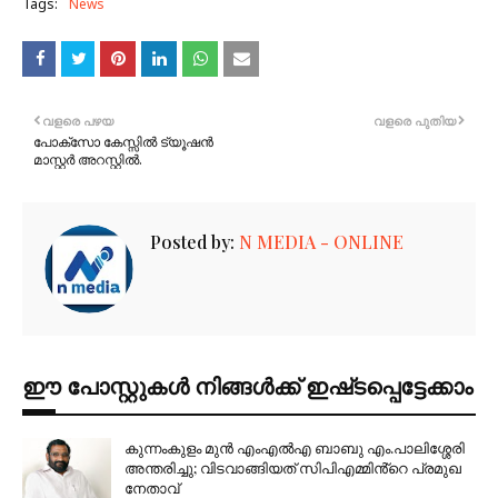
Tags:
News
വളരെ പഴയ
വളരെ പുതിയ
പോക്സോ കേസ്സിൽ ട്യൂഷൻ
മാസ്റ്റർ അറസ്റ്റിൽ.
Posted by:
N MEDIA - ONLINE
ഈ പോസ്റ്റുകൾ നിങ്ങൾക്ക് ഇഷ്‌‌ടപ്പെട്ടേക്കാം
കുന്നംകുളം മുൻ എംഎൽഎ ബാബു എം.പാലിശ്ശേരി
അന്തരിച്ചു; വിടവാങ്ങിയത് സിപിഎമ്മിൻ്റെ പ്രമുഖ
നേതാവ്