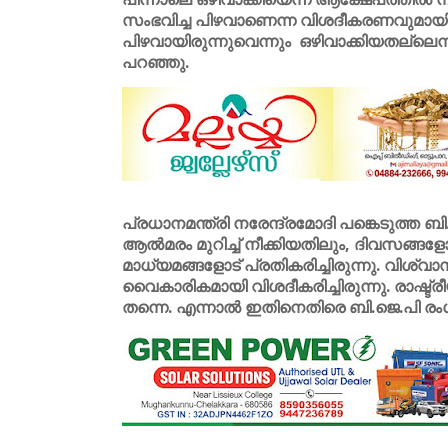
സംഭവിച്ച പിഴവാണെന്ന വിശദീകരണവുമായി
പിഴവായിരുന്നുവെന്നും ഒഴിവാക്കിയതല്ലെന്
പറഞ്ഞു.
പ്രധാനമന്ത്രി നരേന്ദ്രമോദി പങ്കെടുത്ത ബ
ആൽമരം മുറിച്ച് നീക്കിയതിലും, ദിവസങ്ങള
മാധ്യമങ്ങളോട് പ്രതികരിച്ചിരുന്നു. വിശ്വാസ
വൈകാരികമായി വിശദീകരിച്ചിരുന്നു. രാഷ്ട
തന്നെ. എന്നാൽ ഇതിനെതിരെ ബി.ജെ.പി രംഗത്