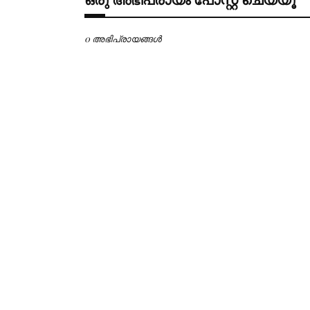
0 അഭിപ്രായങ്ങള്‍