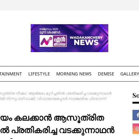
TAINMENT
LIFESTYLE
MORNING NEWS
DEMISE
GALLERY
ത്രിത നീക്കം’: ആൽമരം മുറിച്ചതിൽ പ്രതികരിച്ച വടക്കുന്നാഥൻ
So
 നിന്നും ഒഴിവാക്കി; വിവാദമായപ്പോൾ സാങ്കേതിക പിഴവെന്ന്
്രീയം കലക്കാൻ ആസൂത്രിത
ിൽ പ്രതികരിച്ച വടക്കുന്നാഥൻ