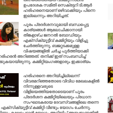
ഉപദേശക സമിതി സെക്രട്ടറി ടി.ആർ
ഹരിഹരനെയാണ് ഒഴിവാക്കിയും പിന്നെ
ഇല്ലെന്നും അറിയിച്ചത്.
പൂരം പ്രദർശനവുമായി ബന്ധപ്പെട്ട
കാര്യങ്ങൾ ആലോചിക്കാനായി
തിങ്കളാഴ്ച ജനറൽ ബോഡിയും
എക്സിക്യൂട്ടീവ് കമ്മിറ്റിയും വിളിച്ചു
ചേർത്തിരുന്നു. ബജറ്റടക്കമുള്ള
വിഷയങ്ങളിൽ ചർച്ച പൂർത്തിയാക്കി
ിഹരൻ അറിഞ്ഞത്. തനിക്ക് ഇത് സംബന്ധിച്ച്
ുകയായിരുന്നു. കമ്മിറ്റിയംഗങ്ങളാരും ഇക്കാര്യം
ഹരിഹരനെ അറിയിച്ചില്ലെന്ന്
വിവരമറിഞ്ഞതോടെ വിവിധ മേഖലകളിൽ
നിന്നുള്ളവരുടെ
വിളിയെത്തിയതോടെയാണ് പൂരം
പ്രദർശന കമ്മിറ്റിയിലെയും പ്രധാന
സംഘാടകരായ ദേവസ്വങ്ങളിലെ തന്നെ
്സിക്യൂട്ടീവ് കമ്മിറ്റി വീണ്ടും യോഗം ചേർന്നു.
ിന്നും രക്ഷപ്പെടാൻ യോഗം അറിയിപ്പ് അയക്കുന്നതിൽ