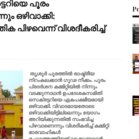
ടറിയെ പൂരം
P
നും ഒഴിവാക്കി;
ക പിഴവെന്ന് വിശദീകരിച്ച്
തൃശൂർ പൂരത്തിൽ രാഷ്ട്രീയ
നിറംകലക്കാൻ ഗൂഢ നീക്കം. പൂരം
പ്രദർശന കമ്മിറ്റിയിൽ നിന്നും
വടക്കുന്നാഥൻ ഉപദേശകസമിതി
സെക്രട്ടറിയെ ഏകപക്ഷീയമായി
ഒഴിവാക്കി. വിവാദമായതോടെ
ഒഴിവാക്കിയിട്ടില്ലെന്നും യോഗം
അറിയിക്കുന്നതിൽ സംഭവിച്ച
പിഴവാണെന്നും വിശദീകരിച്ച് കമ്മിറ്റി
ഭാരവാഹികൾ
രംഗത്തെത്തിയത്
വടക്കുന്നാഥൻ