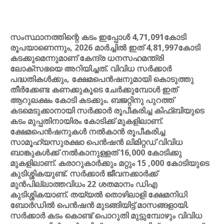
സംസ്ഥാനത്തിന്റെ കടം ഇപ്പോള്‍ 4,71,091കോടി
രൂപയാണെന്നും, 2026 മാര്‍ച്ചില്‍ ഇത് 4,81,997കോടി
കടക്കുമെന്നുമാണ് കേന്ദ്ര ധനസഹമന്ത്രി
ലോക്‌സഭയെ അറിയിച്ചത്. വിവിധ സര്‍ക്കാര്‍
പദ്ധതികള്‍ക്കും, ക്ഷേമപെന്‍ഷനുമായി കൊടുത്തു
തീര്‍ക്കേണ്ട കണക്കുകൂടെ ചേര്‍ക്കുമ്പോള്‍ ഇത്
ആറുലക്ഷം കോടി കടക്കും. ബജറ്റിനു പുറത്ത്
കടമെടുക്കാനായി സര്‍ക്കാര്‍ രൂപീകരിച്ച കിഫ്ബിയുടെ
കടം മുപ്പതിനായിരം കോടിക്ക് മുകളിലാണ്.
ക്ഷേമപെന്‍ഷനുകള്‍ നല്‍കാന്‍ രൂപീകരിച്ച
സാമൂഹ്യസുരക്ഷാ പെന്‍ഷന്‍ ലിമിറ്റഡ് വിവിധ
ബാങ്കുകള്‍ക്ക് നല്‍കാനുള്ളത് 16,000 കോടിക്കു
മുകളിലാണ്. കരാറുകാര്‍ക്കും മറ്റും 15 ,000 കോടിയുടെ
കുടിശ്ശികയുണ്ട്. സര്‍ക്കാര്‍ ജീവനക്കാര്‍ക്ക്
മുന്‍പില്ലാത്തവിധം 22 ശതമാനം ഡിഎ
കുടിശ്ശികയാണ്. തയ്യല്‍ തൊഴിലാളി ക്ഷേമനിധി
ബോര്‍ഡില്‍ പെന്‍ഷന്‍ മുടങ്ങിയിട്ട് മാസങ്ങളായി.
സര്‍ക്കാര്‍ കടം കൊണ്ട് പൊറുതി മുട്ടുമ്പോഴും വിവിധ