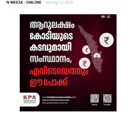
N MEDIA - ONLINE
-
ഓഗസ്റ്റ് 12, 2025