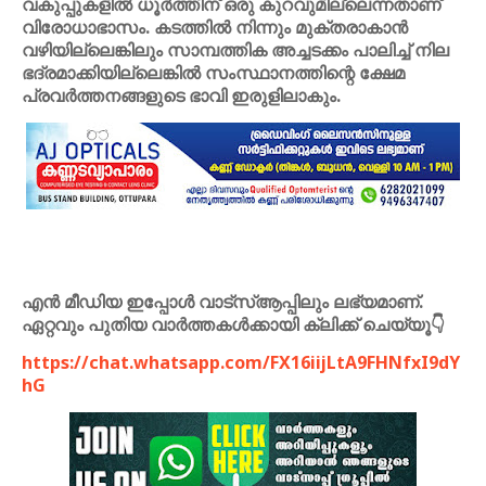
വകുപ്പുകളില്‍ ധൂര്‍ത്തിന് ഒരു കുറവുമില്ലെന്നതാണ്
വിരോധാഭാസം. കടത്തില്‍ നിന്നും മുക്തരാകാന്‍
വഴിയില്ലെങ്കിലും സാമ്പത്തിക അച്ചടക്കം പാലിച്ച് നില
ഭദ്രമാക്കിയില്ലെങ്കില്‍ സംസ്ഥാനത്തിന്റെ ക്ഷേമ
പ്രവര്‍ത്തനങ്ങളുടെ ഭാവി ഇരുളിലാകും.
എൻ മീഡിയ ഇപ്പോൾ വാട്സ്ആപ്പിലും ലഭ്യമാണ്.
ഏറ്റവും പുതിയ വാർത്തകൾക്കായി ക്ലിക്ക് ചെയ്യൂ👇
https://chat.whatsapp.com/FX16iijLtA9FHNfxI9dY
hG