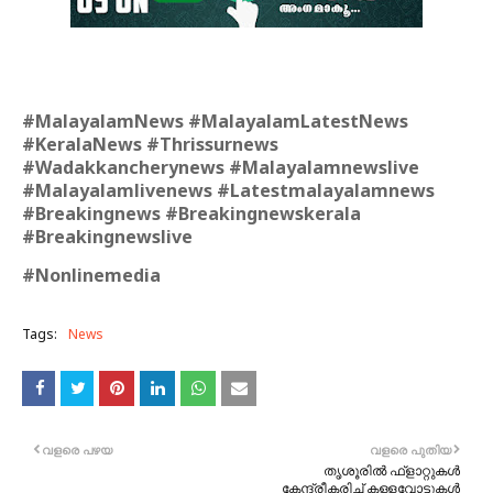
#MalayalamNews #MalayalamLatestNews
#KeralaNews #Thrissurnews
#Wadakkancherynews #Malayalamnewslive
#Malayalamlivenews #Latestmalayalamnews
#Breakingnews #Breakingnewskerala
#Breakingnewslive
#Nonlinemedia
Tags:
News
വളരെ പഴയ
വളരെ പുതിയ
തൃശൂരിൽ ഫ്‌ളാറ്റുകൾ
കേന്ദ്രീകരിച്ച് കള്ളവോട്ടുകൾ