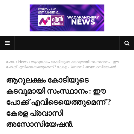
ഹോം
News
ആറുലക്ഷം കോടിയുടെ കടവുമായി സംസ്ഥാനം : ഈ
പോക്ക് എവിടെയെത്തുമെന്ന് ? കേരള പ്രവാസി അസോസിയേഷൻ.
ആറുലക്ഷം കോടിയുടെ
കടവുമായി സംസ്ഥാനം : ഈ
പോക്ക് എവിടെയെത്തുമെന്ന് ?
കേരള പ്രവാസി
അസോസിയേഷൻ.