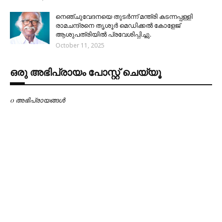
നെഞ്ചുവേദനയെ തുടർന്ന് മന്ത്രി കടന്നപ്പള്ളി
രാമചന്ദ്രനെ തൃശൂർ മെഡിക്കൽ കോളേജ്
ആശുപത്രിയിൽ പ്രവേശിപ്പിച്ചു.
October 11, 2025
ഒരു അഭിപ്രായം പോസ്റ്റ് ചെയ്യൂ
0 അഭിപ്രായങ്ങള്‍