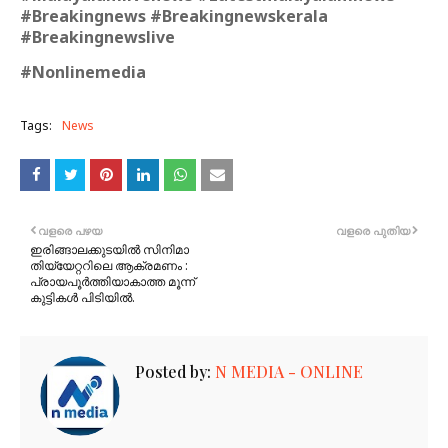
#Breakingnews #Breakingnewskerala
#Breakingnewslive
#Nonlinemedia
Tags:
News
വളരെ പഴയ
വളരെ പുതിയ
ഇരിങ്ങാലക്കുടയിൽ സിനിമാ
തിയ്യേറ്ററിലെ ആക്രമണം :
പ്രായപൂർത്തിയാകാത്ത മൂന്ന്
കുട്ടികൾ പിടിയിൽ.
Posted by:
N MEDIA - ONLINE