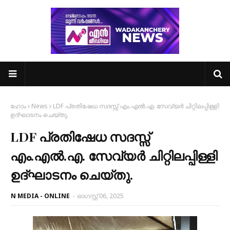
ഹോം
News
LDF പ്രതിഷേധ സദസ്സ് എം.എൽ.എ. സേവ്യർ ചിറ്റിലപ്പിള്ളി
ഉദ്‌ഘാടനം ചെയ്തു.
LDF പ്രതിഷേധ സദസ്സ്
എം.എൽ.എ. സേവ്യർ ചിറ്റിലപ്പിള്ളി
ഉദ്‌ഘാടനം ചെയ്തു.
N MEDIA - ONLINE
-
ഓഗസ്റ്റ് 06, 2025