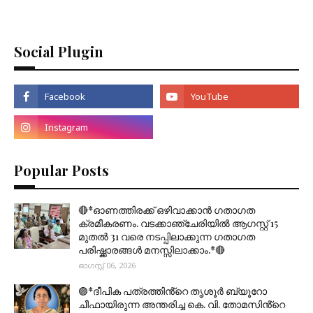
Social Plugin
Popular Posts
🔴*ഓണത്തിരക്ക് ഒഴിവാക്കാൻ ഗതാഗത
ക്രമീകരണം. വടക്കാഞ്ചേരിയിൽ ആഗസ്റ്റ് 15
മുതല്‍ 31 വരെ നടപ്പിലാക്കുന്ന ഗതാഗത
പരിഷ്ക്കാരങ്ങൾ മനസ്സിലാക്കാം.*🔴
ഓഗസ്റ്റ് 06, 2026
🟣*ദീപിക പത്രത്തിൻ്റെ തൃശൂർ ബ്യൂറോ
ചീഫായിരുന്ന അന്തരിച്ച കെ. വി. തോമസിൻ്റെ