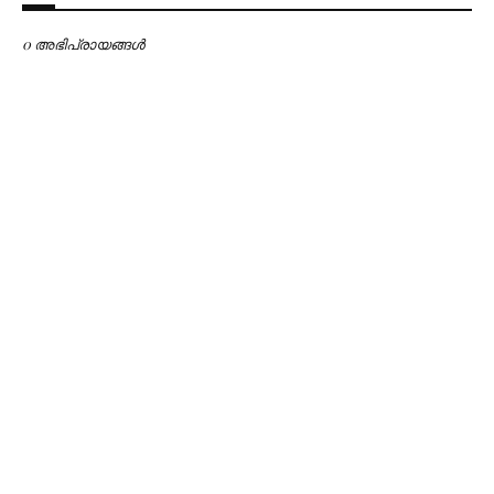
0 അഭിപ്രായങ്ങള്‍