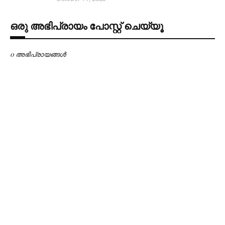
ഒരു അഭിപ്രായം പോസ്റ്റ് ചെയ്യൂ
0 അഭിപ്രായങ്ങള്‍