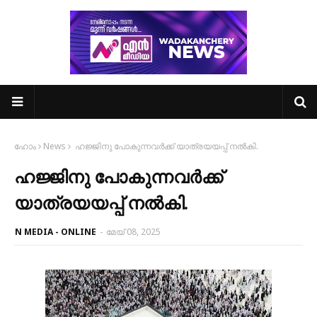
ഹോം
News
ഹജ്ജിനു പോകുന്നവർക്ക് യാത്രയയപ്പ് നൽകി.
ഹജ്ജിനു പോകുന്നവർക്ക്
യാത്രയയപ്പ് നൽകി.
N MEDIA - ONLINE
-
മേയ് 08, 2025