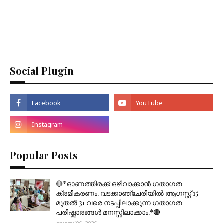
Social Plugin
Popular Posts
🔴*ഓണത്തിരക്ക് ഒഴിവാക്കാൻ ഗതാഗത
ക്രമീകരണം. വടക്കാഞ്ചേരിയിൽ ആഗസ്റ്റ് 15
മുതല്‍ 31 വരെ നടപ്പിലാക്കുന്ന ഗതാഗത
പരിഷ്ക്കാരങ്ങൾ മനസ്സിലാക്കാം.*🔴
ഓഗസ്റ്റ് 06, 2026