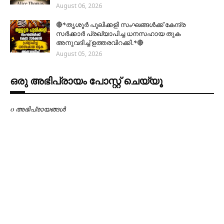
August 06, 2026
🔴*തൃശൂര്‍ പുലിക്കളി സംഘങ്ങള്‍ക്ക് കേന്ദ്ര
സര്‍ക്കാര്‍ പ്രഖ്യാപിച്ച ധനസഹായ തുക
അനുവദിച്ച് ഉത്തരവിറക്കി.*🔴
August 05, 2026
ഒരു അഭിപ്രായം പോസ്റ്റ് ചെയ്യൂ
0 അഭിപ്രായങ്ങള്‍