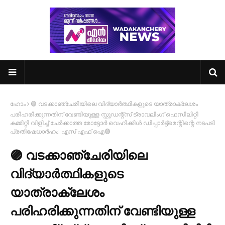
ഹോം
🟣 വടക്കാഞ്ചേരിയിലെ വിദ്യാർത്ഥികളുടെ യാത്രാക്ലേശം
പരിഹരിക്കുന്നതിന് വേണ്ടിയുള്ള സ്റ്റുഡന്റ്സ് ട്രാവലിംഗ് ഫെസിലിറ്റി
കമ്മിറ്റി വിളിച്ച് ചേർക്കാത്ത മോട്ടോർ വെഹിക്കിൾ ഡിപ്പാർട്ട്മെന്റിന്റെ നടപടി
പ്രതിഷേധാർഹം: എസ് എഫ് ഐ🟣
🟣 വടക്കാഞ്ചേരിയിലെ
വിദ്യാർത്ഥികളുടെ
യാത്രാക്ലേശം
പരിഹരിക്കുന്നതിന് വേണ്ടിയുള്ള