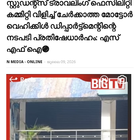
സ്റ്റുഡന്റ്സ് ട്രാവലിംഗ് ഫെസിലിറ്റി
കമ്മിറ്റി വിളിച്ച് ചേർക്കാത്ത മോട്ടോർ
വെഹിക്കിൾ ഡിപ്പാർട്ട്മെന്റിന്റെ
നടപടി പ്രതിഷേധാർഹം: എസ്
എഫ് ഐ🟣
N MEDIA - ONLINE
-
ജൂലൈ 09, 2026