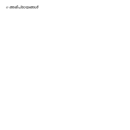
0 അഭിപ്രായങ്ങള്‍