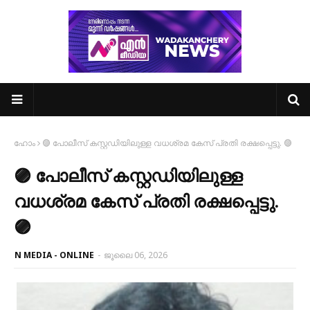
ഹോം
🟣 പോലീസ് കസ്റ്റഡിയിലുള്ള വധശ്രമ കേസ് പ്രതി രക്ഷപ്പെട്ടു. 🟣
🟣 പോലീസ് കസ്റ്റഡിയിലുള്ള
വധശ്രമ കേസ് പ്രതി രക്ഷപ്പെട്ടു.
🟣
N MEDIA - ONLINE
-
ജൂലൈ 06, 2026