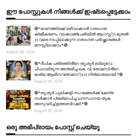
ഈ പോസ്റ്റുകൾ നിങ്ങൾക്ക് ഇഷ്‌‌ടപ്പെട്ടേക്കാം
🔴*ഓണത്തിരക്ക് ഒഴിവാക്കാൻ ഗതാഗത
ക്രമീകരണം. വടക്കാഞ്ചേരിയിൽ ആഗസ്റ്റ് 15 മുതല്‍
31 വരെ നടപ്പിലാക്കുന്ന ഗതാഗത പരിഷ്ക്കാരങ്ങൾ
മനസ്സിലാക്കാം.*🔴
August 06, 2026
🟣*ദീപിക പത്രത്തിൻ്റെ തൃശൂർ ബ്യൂറോ
ചീഫായിരുന്ന അന്തരിച്ച കെ. വി. തോമസിൻ്റെ
ഭാര്യ ആലീസ് തോമസ് (92) നിര്യാതയായി.*🟣
August 06, 2026
🔴*തൃശൂര്‍ പുലിക്കളി സംഘങ്ങള്‍ക്ക് കേന്ദ്ര
സര്‍ക്കാര്‍ പ്രഖ്യാപിച്ച ധനസഹായ തുക
അനുവദിച്ച് ഉത്തരവിറക്കി.*🔴
August 05, 2026
ഒരു അഭിപ്രായം പോസ്റ്റ് ചെയ്യൂ