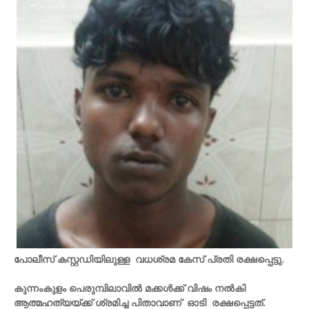
പോലീസ് കസ്റ്റഡിയിലുള്ള വധശ്രമ കേസ് പ്രതി രക്ഷപ്പെട്ടു.
കുന്നംകുളം പെരുമ്പിലാവിൽ മക്കൾക്ക് വിഷം നൽകി
ആത്മഹത്യയ്ക്ക് ശ്രമിച്ച പിതാവാണ് ഓടി രക്ഷപ്പെട്ടത്.