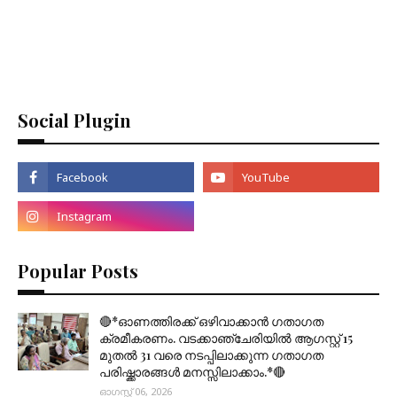
Social Plugin
Popular Posts
🔴*ഓണത്തിരക്ക് ഒഴിവാക്കാൻ ഗതാഗത
ക്രമീകരണം. വടക്കാഞ്ചേരിയിൽ ആഗസ്റ്റ് 15
മുതല്‍ 31 വരെ നടപ്പിലാക്കുന്ന ഗതാഗത
പരിഷ്ക്കാരങ്ങൾ മനസ്സിലാക്കാം.*🔴
ഓഗസ്റ്റ് 06, 2026