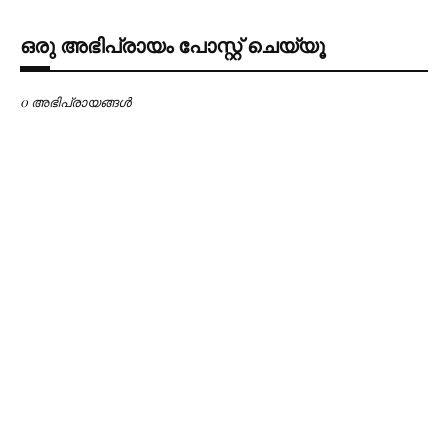
ഒരു അഭിപ്രായം പോസ്റ്റ് ചെയ്യൂ
0 അഭിപ്രായങ്ങള്‍