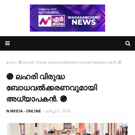
ഹോം
🟣 ലഹരി വിരുദ്ധ ബോധവൽക്കരണവുമായി അധ്യാപകൻ. 🟣
🟣 ലഹരി വിരുദ്ധ
ബോധവൽക്കരണവുമായി
അധ്യാപകൻ. 🟣
N MEDIA - ONLINE
-
മാർച്ച് 11, 2026