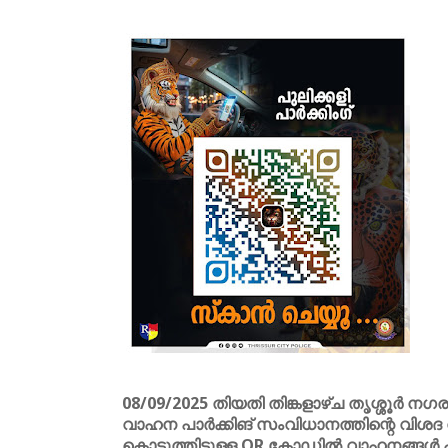
08/09/2025 തിയതി തിങ്കളാഴ്ച തൃശ്ശൂർ നഗരത
വാഹന പാർക്കിങ് സംവിധാനത്തിന്റെ വിശദ 
കൊടുത്തിട്ടുള്ള QR കോഡിൽ വാഹനങ്ങൾ