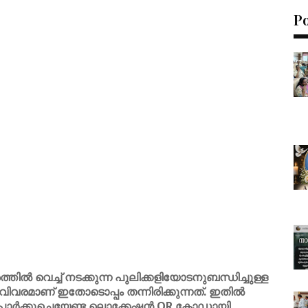
P
്തിൽ വെച്ച് നടക്കുന്ന പുലിക്കളിയോടനുബന്ധിച്ചുള്ള
വിവരമാണ് ഇതോടൊപ്പം തന്നിരിക്കുന്നത്. ഇതിൽ
 പാർക്കുചെയേണ്ട ലൊക്കേഷൻ QR കോഡായി