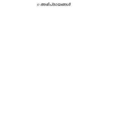
0 അഭിപ്രായങ്ങള്‍