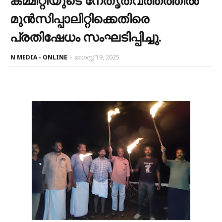
മുൻസിപ്പാലിറ്റിക്കെതിരെ
പ്രതിഷേധം സംഘടിപ്പിച്ചു.
N MEDIA - ONLINE
-
ഓഗസ്റ്റ് 19, 2025