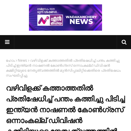
ഹോം
News
വഴിവിളക്ക് കത്താത്തതിൽ പ്രതിഷേധിച്ച് പന്തം കത്തിച്ചു
പിടിച്ച് ഇന്ത്യൻ നാഷണൽ കോൺഗ്രസ് ഒന്നാംകല്ല് ഡിവിഷൻ
കമ്മിറ്റിയുടെ നേതൃത്വത്തത്തിൽ മുൻസിപ്പാലിറ്റിക്കെതിരെ പ്രതിഷേധം
സംഘടിപ്പിച്ചു.
വഴിവിളക്ക് കത്താത്തതിൽ
പ്രതിഷേധിച്ച് പന്തം കത്തിച്ചു പിടിച്ച്
ഇന്ത്യൻ നാഷണൽ കോൺഗ്രസ്
ഒന്നാംകല്ല് ഡിവിഷൻ
കമ്മിറ്റിയുടെ നേതൃത്വത്തത്തിൽ