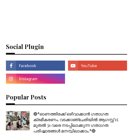
Social Plugin
Popular Posts
🔴*ഓണത്തിരക്ക് ഒഴിവാക്കാൻ ഗതാഗത
ക്രമീകരണം. വടക്കാഞ്ചേരിയിൽ ആഗസ്റ്റ് 15
മുതല്‍ 31 വരെ നടപ്പിലാക്കുന്ന ഗതാഗത
പരിഷ്ക്കാരങ്ങൾ മനസ്സിലാക്കാം.*🔴