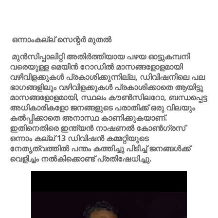
ഒന്നാംകല്ല് സെന്റർ മുതൽ
മുൻസിപ്പാലിറ്റി അതിർത്തിയായ പഴയ ഓട്ടുകമ്പനി
വരെയുള്ള മെയിൻ റോഡിൽ മാസങ്ങളോളമായി
വഴിവിളക്കുകൾ പ്രകാശിക്കുന്നില്ല, ഡിവിഷനിലെ പല
ഭാഗങ്ങളിലും വഴിവിളക്കുകൾ പ്രകാശിക്കാതെ ആയിട്ടു
മാസങ്ങളോളമായി, സ്ഥലം കൗൺസിലറോ, ബന്ധപ്പെട്ട
അധികാരികളോ ജനങ്ങളുടെ പരാതിക്ക് ഒരു വിലയും
കൽപ്പിക്കാതെ അനാസ്ഥ കാണിക്കുകയാണ്.
ഇതിനെതിരെ ഇന്ത്യൻ നാഷണൽ കോൺഗ്രസ്
ഒന്നാം കല്ല് 13 ഡിവിഷൻ കമ്മറ്റിയുടെ
നേതൃത്വത്തിൽ പന്തം കത്തിച്ചു പിടിച്ച് ജനങ്ങൾക്ക്
വെളിച്ചം നൽകിക്കൊണ്ട് പ്രതിഷേധിച്ചു.