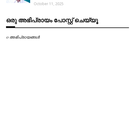
October 11, 2025
ഒരു അഭിപ്രായം പോസ്റ്റ് ചെയ്യൂ
0 അഭിപ്രായങ്ങള്‍