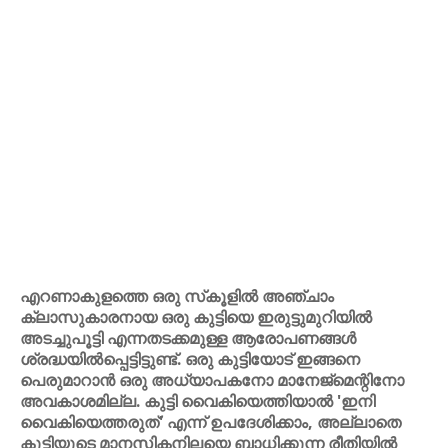
എറണാകുളത്തെ ഒരു സ്‌കൂളിൽ അഞ്ചാം
ക്ലാസുകാരനായ ഒരു കുട്ടിയെ ഇരുട്ടുമുറിയിൽ
അടച്ചുപൂട്ടി എന്നതടക്കമുള്ള ആരോപണങ്ങൾ
ശ്രദ്ധയിൽപ്പെട്ടിട്ടുണ്ട്. ഒരു കുട്ടിയോട് ഇങ്ങനെ
പെരുമാറാൻ ഒരു അധ്യാപകനോ മാനേജ്‌മെന്റിനോ
അവകാശമില്ല. കുട്ടി വൈകിയെത്തിയാൽ 'ഇനി
വൈകിയെത്തരുത്' എന്ന് ഉപദേശിക്കാം, അല്ലാതെ
കുട്ടിയുടെ മാനസികനിലയെ ബാധിക്കുന്ന രീതിയിൽ