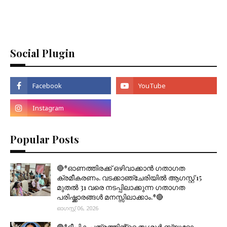
Social Plugin
Popular Posts
🔴*ഓണത്തിരക്ക് ഒഴിവാക്കാൻ ഗതാഗത
ക്രമീകരണം. വടക്കാഞ്ചേരിയിൽ ആഗസ്റ്റ് 15
മുതല്‍ 31 വരെ നടപ്പിലാക്കുന്ന ഗതാഗത
പരിഷ്ക്കാരങ്ങൾ മനസ്സിലാക്കാം.*🔴
ഓഗസ്റ്റ് 06, 2026
🟣*ദീപിക പത്രത്തിൻ്റെ തൃശൂർ ബ്യൂറോ