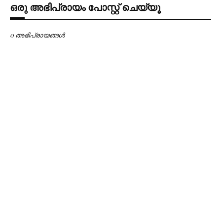
ഒരു അഭിപ്രായം പോസ്റ്റ് ചെയ്യൂ
0 അഭിപ്രായങ്ങള്‍