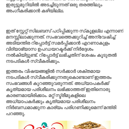
ഇരുട്ടുമുറിയിൽ അടച്ചിടുന്നത് ഒരു തരത്തിലും
അംഗീകരിക്കാൻ കഴിയില്ല.
ഇത് സ്റ്റേറ്റ് സിലബസ് പഠിപ്പിക്കുന്ന സ്‌കൂളല്ല എന്നാണ്
മനസ്സിലാക്കുന്നത്. സംഭവത്തെക്കുറിച്ച് അന്വേഷിച്ച്
അടിയന്തിര റിപ്പോർട്ട് സമർപ്പിക്കാൻ എറണാകുളം
വിദ്യാഭ്യാസ ഉപഡയറക്ടർക്ക് നിർദ്ദേശം
നൽകിയിട്ടുണ്ട്. റിപ്പോർട്ട് ലഭിച്ചതിന് ശേഷം കൂടുതൽ
നടപടികൾ സ്വീകരിക്കും.
ഇത്തരം വിഷയങ്ങളിൽ സർക്കാർ ശക്തമായ
നടപടികൾ സ്വീകരിക്കുന്നതുകൊണ്ടാണ് ഇത്തരം
സംഭവങ്ങൾ കുറഞ്ഞുവരുന്നത്. അധ്യാപകർക്ക്
കൃത്യമായ പരിശീലനം ലഭിക്കാത്തത് ഇതിനൊരു
കാരണമായിരിക്കാം. മറ്റ് സ്ട്രീമുകളിലെ
അധ്യാപകർക്കും കൃത്യമായ പരിശീലനം
നിർബന്ധമാക്കുന്ന കാര്യം പരിഗണിക്കുമെന്ന് മന്ത്രി
പറഞ്ഞു.