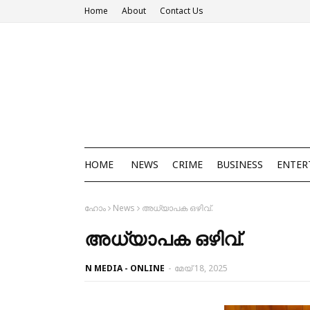
Home
About
Contact Us
HOME
NEWS
CRIME
BUSINESS
ENTER
ഹോം
News
അധ്യാപക ഒഴിവ്.
അധ്യാപക ഒഴിവ്.
N MEDIA - ONLINE
-
മേയ് 18, 2025