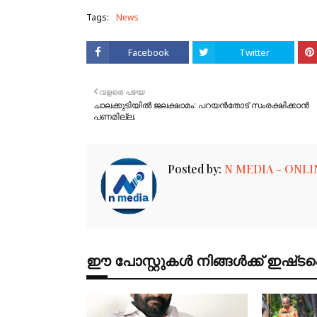
Tags:
News
Facebook
Twitter
വളരെ പഴയ
ചാലക്കുടിയിൽ ജലക്ഷാമം: പറയൻതോട് സംരക്ഷിക്കാൻ
പണമില്ല.
Posted by:
N MEDIA - ONLI
ഈ പോസ്റ്റുകൾ നിങ്ങൾക്ക് ഇഷ്‌‌ടപ്പെ