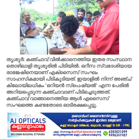
തൃശൂർ: കഞ്ചാവ് വിൽക്കാനെത്തിയ ഇതര സംസ്ഥാന
തൊഴിലാളി തൃശൂരിൽ പിടിയിൽ. ഒറീസ സ്വദേശിയായ
രാജേഷിനെയാണ് എക്സൈസ് സംഘം
സാഹസികമായി പിടികൂടിയത്. ഇയാളിൽ നിന്ന് അഞ്ച്
കിലോയിലധികം 'ഒറിയൻ സ്പെഷ്യൽ' എന്ന പേരിൽ
അറിയപ്പെടുന്ന കഞ്ചാവാണ് പിടിച്ചെടുത്തത്.
കഞ്ചാവ് വാങ്ങാനെത്തിയ ആൾ എസൈസ്
സംഘത്തെ കണ്ടതോടെ ഓടിരക്ഷപ്പെട്ടു.