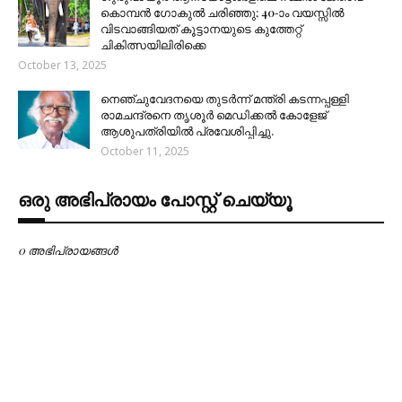
കൊമ്പൻ ഗോകുൽ ചരിഞ്ഞു; 40-ാം വയസ്സിൽ
വിടവാങ്ങിയത് കൂട്ടാനയുടെ കുത്തേറ്റ്
ചികിത്സയിലിരിക്കെ
October 13, 2025
നെഞ്ചുവേദനയെ തുടർന്ന് മന്ത്രി കടന്നപ്പള്ളി
രാമചന്ദ്രനെ തൃശൂർ മെഡിക്കൽ കോളേജ്
ആശുപത്രിയിൽ പ്രവേശിപ്പിച്ചു.
October 11, 2025
ഒരു അഭിപ്രായം പോസ്റ്റ് ചെയ്യൂ
0 അഭിപ്രായങ്ങള്‍