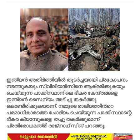
ഇന്ത്യൻ അതിർത്തിയിൽ തുടർച്ചയായി പ്രകോപനം
നടത്തുകയും സിവിലിയൻസിനെ ആക്രമിക്കുകയും
ചെയ്യുന്ന പാക്കിസ്ഥാനിലെ ഭീകര കേന്ദ്രങ്ങളെ
ഇന്ത്യൻ സൈന്യം അടിച്ചു തകർത്തു
കൊണ്ടിരിക്കുകയാണ്. നമ്മുടെ രാജ്യത്തിൻറെ
പരമാധികാരത്തെ ചോദ്യം ചെയ്യുന്ന പാക്കിസ്ഥാന്റെ
ഭീകര ക്യാമ്പുകളെ തച്ചു തകർക്കുമെന്ന്
പ്രതിരോധമന്ത്രി രാജ്നാഥ് സിങ് പറഞ്ഞു.