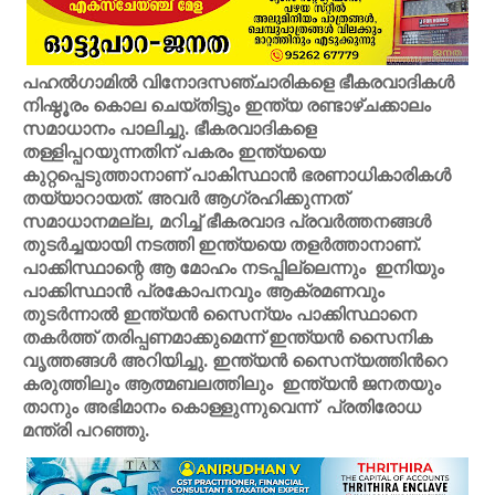
പഹൽഗാമിൽ വിനോദസഞ്ചാരികളെ ഭീകരവാദികൾ
നിഷ്ഠൂരം കൊല ചെയ്തിട്ടും ഇന്ത്യ രണ്ടാഴ്ചക്കാലം
സമാധാനം പാലിച്ചു. ഭീകരവാദികളെ
തള്ളിപ്പറയുന്നതിന് പകരം ഇന്ത്യയെ
കുറ്റപ്പെടുത്താനാണ് പാകിസ്ഥാൻ ഭരണാധികാരികൾ
തയ്യാറായത്. അവർ ആഗ്രഹിക്കുന്നത്
സമാധാനമല്ല, മറിച്ച് ഭീകരവാദ പ്രവർത്തനങ്ങൾ
തുടർച്ചയായി നടത്തി ഇന്ത്യയെ തളർത്താനാണ്.
പാക്കിസ്ഥാന്റെ ആ മോഹം നടപ്പില്ലെന്നും ഇനിയും
പാക്കിസ്ഥാൻ പ്രകോപനവും ആക്രമണവും
തുടർന്നാൽ ഇന്ത്യൻ സൈന്യം പാക്കിസ്ഥാനെ
തകർത്ത് തരിപ്പണമാക്കുമെന്ന് ഇന്ത്യൻ സൈനിക
വൃത്തങ്ങൾ അറിയിച്ചു. ഇന്ത്യൻ സൈന്യത്തിൻറെ
കരുത്തിലും ആത്മബലത്തിലും ഇന്ത്യൻ ജനതയും
താനും അഭിമാനം കൊള്ളുന്നുവെന്ന് പ്രതിരോധ
മന്ത്രി പറഞ്ഞു.