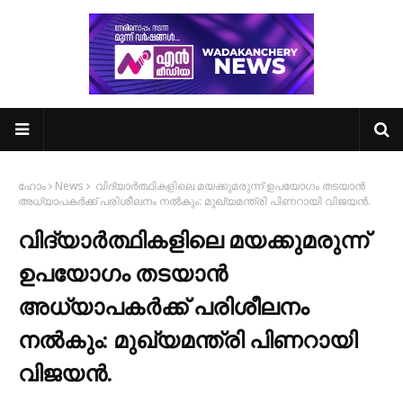
ഹോം
News
വിദ്യാർത്ഥികളിലെ മയക്കുമരുന്ന് ഉപയോഗം തടയാൻ
അധ്യാപകർക്ക് പരിശീലനം നൽകും: മുഖ്യമന്ത്രി പിണറായി വിജയൻ.
വിദ്യാർത്ഥികളിലെ മയക്കുമരുന്ന്
ഉപയോഗം തടയാൻ
അധ്യാപകർക്ക് പരിശീലനം
നൽകും: മുഖ്യമന്ത്രി പിണറായി
വിജയൻ.