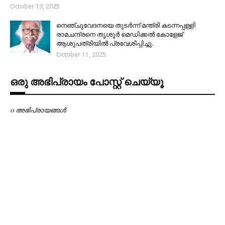
October 13, 2025
നെഞ്ചുവേദനയെ തുടർന്ന് മന്ത്രി കടന്നപ്പള്ളി
രാമചന്ദ്രനെ തൃശൂർ മെഡിക്കൽ കോളേജ്
ആശുപത്രിയിൽ പ്രവേശിപ്പിച്ചു.
October 11, 2025
ഒരു അഭിപ്രായം പോസ്റ്റ് ചെയ്യൂ
0 അഭിപ്രായങ്ങള്‍