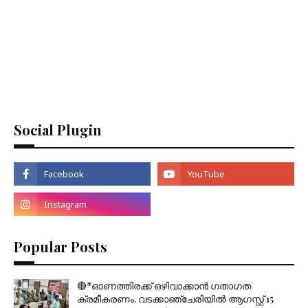
Social Plugin
Popular Posts
🔴*ഓണത്തിരക്ക് ഒഴിവാക്കാൻ ഗതാഗത
ക്രമീകരണം. വടക്കാഞ്ചേരിയിൽ ആഗസ്റ്റ് 15