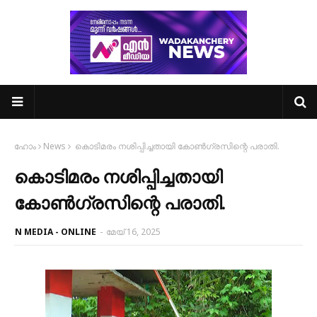
ഹോം
News
കൊടിമരം നശിപ്പിച്ചതായി കോൺഗ്രസിന്റെ പരാതി.
കൊടിമരം നശിപ്പിച്ചതായി
കോൺഗ്രസിന്റെ പരാതി.
N MEDIA - ONLINE
-
മേയ് 16, 2025