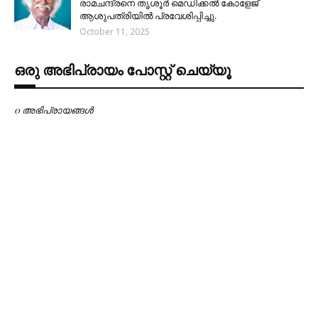
രാമചന്ദ്രനെ തൃശൂർ മെഡിക്കൽ കോളേജ്
ആശുപത്രിയിൽ പ്രവേശിപ്പിച്ചു.
October 11, 2025
ഒരു അഭിപ്രായം പോസ്റ്റ് ചെയ്യൂ
0 അഭിപ്രായങ്ങള്‍