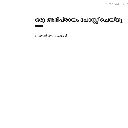
October 13, 
ഒരു അഭിപ്രായം പോസ്റ്റ് ചെയ്യൂ
0 അഭിപ്രായങ്ങള്‍