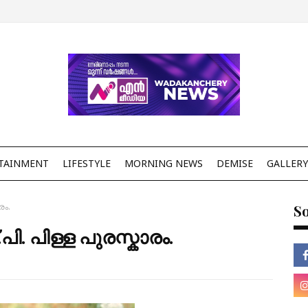
TAINMENT
LIFESTYLE
MORNING NEWS
DEMISE
GALLERY
രം.
So
ി. പിള്ള പുരസ്കാരം.