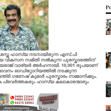
P
സ്ത ഹാസ്യ നടനായിരുന്ന എസ്.പി
ീയ വികസന സമിതി നൽകുന്ന പുരസ്കാരത്തിന്
ായ ജയരാജ് വാര്യർ അർഹനായി. 10,001 രൂപയാണ്
്ദാവനം ഓഡിറ്റോറിയത്തിൽ നടക്കുന്ന
ത്രി ഗണേഷ് കുമാർ പുരസ്കാരം സമ്മാനിക്കും.
ക പ്രവർത്തകരും ഹാസ്യ കലാകാരന്മാരും