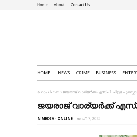
Home
About
Contact Us
HOME
NEWS
CRIME
BUSINESS
ENTER
ഹോം
News
ജയരാജ് വാര്യർക്ക് എസ്.പി. പിള്ള പുരസ്കാ
ജയരാജ് വാര്യർക്ക് എസ്.പ
N MEDIA - ONLINE
-
മേയ് 17, 2025