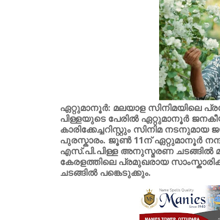
ഏറ്റുമാനൂർ:
മലയാള സിനിമയിലെ പ്രശ
പിള്ളയുടെ പേരിൽ ഏറ്റുമാനൂർ ജനക
കാരിക്കേച്ചറിസ്റ്റും സിനിമ നടനുമ
പുരസ്കാരം. ജൂൺ 11ന് ഏറ്റുമാനൂർ നന
എസ്.പി.പിള്ള അനുസ്മരണ ചടങ്ങിൽ മന്
കേരളത്തിലെ പ്രമുഖരായ സാംസ്കാരി
ചടങ്ങിൽ പങ്കെടുക്കും.