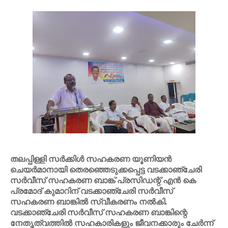
തലപ്പിള്ളി സർക്കിൾ സഹകരണ യൂണിയൻ
ചെയർമാനായി തെരഞ്ഞെടുക്കപ്പെട്ട വടക്കാഞ്ചേരി
സർവീസ് സഹകരണ ബാങ്ക് പ്രസിഡന്റ് എൻ കെ
പ്രമോദ് കുമാറിന് വടക്കാഞ്ചേരി സർവീസ്
സഹകരണ ബാങ്കിൽ സ്വീകരണം നൽകി.
വടക്കാഞ്ചേരി സർവീസ് സഹകരണ ബാങ്കിന്റെ
നേതൃത്വത്തിൽ സഹകാരികളും ജീവനക്കാരും ചേർന്ന്