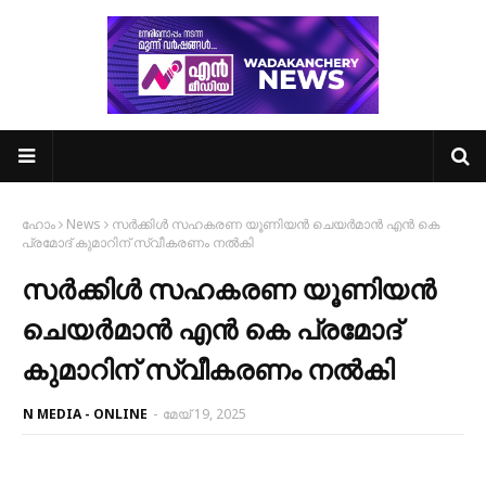
ഹോം
News
സർക്കിൾ സഹകരണ യൂണിയൻ ചെയർമാൻ എൻ കെ
പ്രമോദ് കുമാറിന് സ്വീകരണം നൽകി
സർക്കിൾ സഹകരണ യൂണിയൻ
ചെയർമാൻ എൻ കെ പ്രമോദ്
കുമാറിന് സ്വീകരണം നൽകി
N MEDIA - ONLINE
-
മേയ് 19, 2025