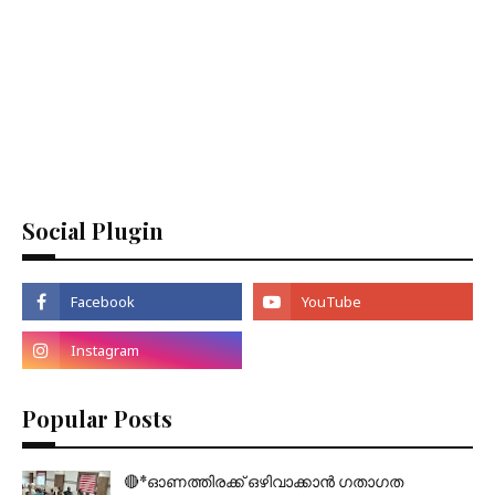
Social Plugin
Popular Posts
🔴*ഓണത്തിരക്ക് ഒഴിവാക്കാൻ ഗതാഗത