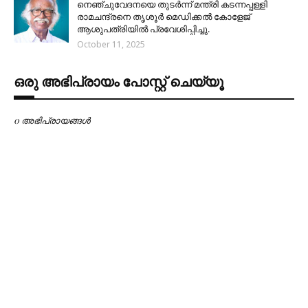
നെഞ്ചുവേദനയെ തുടർന്ന് മന്ത്രി കടന്നപ്പള്ളി
രാമചന്ദ്രനെ തൃശൂർ മെഡിക്കൽ കോളേജ്
ആശുപത്രിയിൽ പ്രവേശിപ്പിച്ചു.
October 11, 2025
ഒരു അഭിപ്രായം പോസ്റ്റ് ചെയ്യൂ
0 അഭിപ്രായങ്ങള്‍