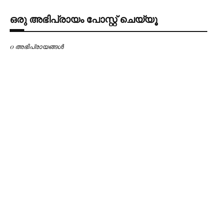
ഒരു അഭിപ്രായം പോസ്റ്റ് ചെയ്യൂ
0 അഭിപ്രായങ്ങള്‍