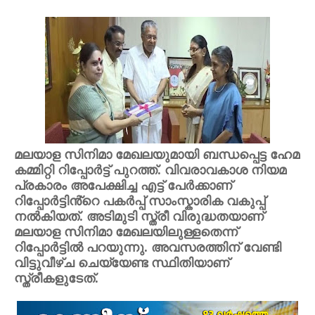
മലയാള സിനിമാ മേഖലയുമായി ബന്ധപ്പെട്ട ഹേമ
കമ്മിറ്റി റിപ്പോർട്ട് പുറത്ത്. വിവരാവകാശ നിയമ
പ്രകാരം അപേക്ഷിച്ച എട്ട് പേർക്കാണ്
റിപ്പോർട്ടിൻ്റെ പകർപ്പ് സാംസ്കാരിക വകുപ്പ്
നൽകിയത്. അടിമുടി സ്ത്രീ വിരുദ്ധതയാണ്
മലയാള സിനിമാ മേഖലയിലുള്ളതെന്ന്
റിപ്പോ‍ർട്ടിൽ പറയുന്നു. അവസരത്തിന് വേണ്ടി
വിട്ടുവീഴ്ച ചെയ്യേണ്ട സ്ഥിതിയാണ്
സ്ത്രീകളുടേത്.