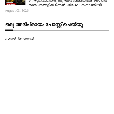
നേതൃത്വത്തിൽ മുള്ളൂർക്കര മേഖലയിലെ വ്യാപാര
സ്ഥാപനങ്ങളിൽ മിന്നൽ പരിശോധന നടത്തി.*🔴
August 03, 2026
ഒരു അഭിപ്രായം പോസ്റ്റ് ചെയ്യൂ
0 അഭിപ്രായങ്ങള്‍