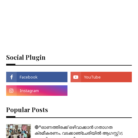
Social Plugin
Popular Posts
🔴*ഓണത്തിരക്ക് ഒഴിവാക്കാൻ ഗതാഗത
ക്രമീകരണം. വടക്കാഞ്ചേരിയിൽ ആഗസ്റ്റ് 15