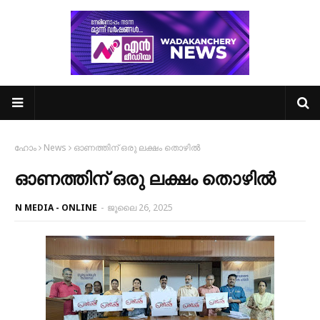
ഹോം
News
ഓണത്തിന് ഒരു ലക്ഷം തൊഴിൽ
ഓണത്തിന് ഒരു ലക്ഷം തൊഴിൽ
N MEDIA - ONLINE
-
ജൂലൈ 26, 2025