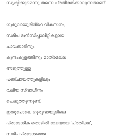
സൃഷ്ടിക്കുമെന്നു തന്നെ പ്രതീക്ഷിക്കാവുന്നതാണ്.
ഗുരുവായൂരിൻ്റെ വികസനം,
സമീപ മുൻസിപ്പാലിറ്റികളായ
ചാവക്കാടിനും
കുന്ദംകുളത്തിനും മാത്രമല്ല
അടുത്തുള്ള
പഞ്ചായത്തുകളിലും
വലിയ സ്വാധീനം
ചെലുത്തുന്നുണ്ട്.
ഇതുപോലെ ഗുരുവായൂരിലെ
പ്രാദേശിക തൊഴിൽ മേളയായ 'പ്രതീക്ഷ',
സമീപപ്രദേശത്തെ