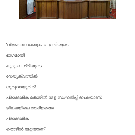
'വിജ്ഞാന കേരളം' പദ്ധതിയുടെ
ഭാഗമായി
കുടുംബശ്രീയുടെ
നേതൃത്വത്തിൽ
ഗുരുവായൂരിൽ
പ്രാദേശിക തൊഴിൽ മേള സംഘടിപ്പിക്കുകയാണ്.
ജില്ലയിലെ ആദ്യത്തെ
പ്രാദേശിക
തൊഴിൽ മേളയാണ്