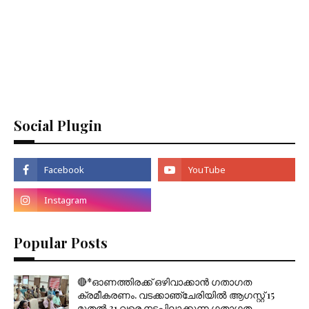
Social Plugin
Popular Posts
🔴*ഓണത്തിരക്ക് ഒഴിവാക്കാൻ ഗതാഗത
ക്രമീകരണം. വടക്കാഞ്ചേരിയിൽ ആഗസ്റ്റ് 15
മുതല്‍ 31 വരെ നടപ്പിലാക്കുന്ന ഗതാഗത