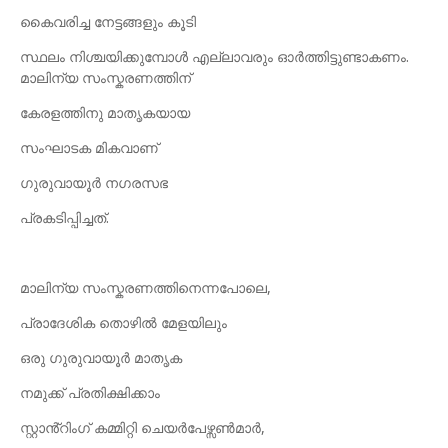
കൈവരിച്ച നേട്ടങ്ങളും കൂടി
സ്ഥലം നിശ്ചയിക്കുമ്പോൾ എല്ലാവരും ഓർത്തിട്ടുണ്ടാകണം.
മാലിന്യ സംസ്കരണത്തിന്
കേരളത്തിനു മാതൃകയായ
സംഘാടക മികവാണ്
ഗുരുവായൂർ നഗരസഭ
പ്രകടിപ്പിച്ചത്.
മാലിന്യ സംസ്കരണത്തിനെന്നപോലെ,
പ്രാദേശിക തൊഴിൽ മേളയിലും
ഒരു ഗുരുവായൂർ മാതൃക
നമുക്ക് പ്രതിക്ഷിക്കാം
സ്റ്റാൻ്റിംഗ് കമ്മിറ്റി ചെയർപേഴ്സൺമാർ,