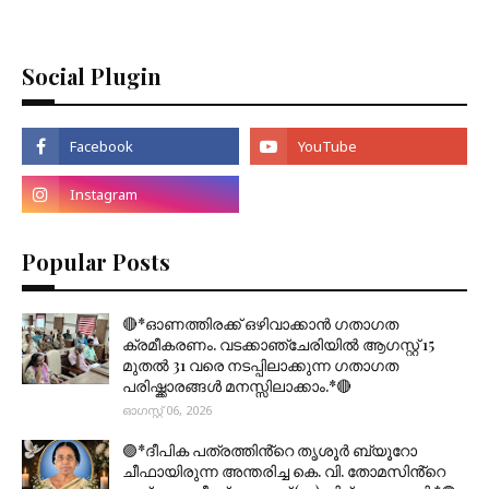
Social Plugin
Popular Posts
🔴*ഓണത്തിരക്ക് ഒഴിവാക്കാൻ ഗതാഗത
ക്രമീകരണം. വടക്കാഞ്ചേരിയിൽ ആഗസ്റ്റ് 15
മുതല്‍ 31 വരെ നടപ്പിലാക്കുന്ന ഗതാഗത
പരിഷ്ക്കാരങ്ങൾ മനസ്സിലാക്കാം.*🔴
ഓഗസ്റ്റ് 06, 2026
🟣*ദീപിക പത്രത്തിൻ്റെ തൃശൂർ ബ്യൂറോ
ചീഫായിരുന്ന അന്തരിച്ച കെ. വി. തോമസിൻ്റെ