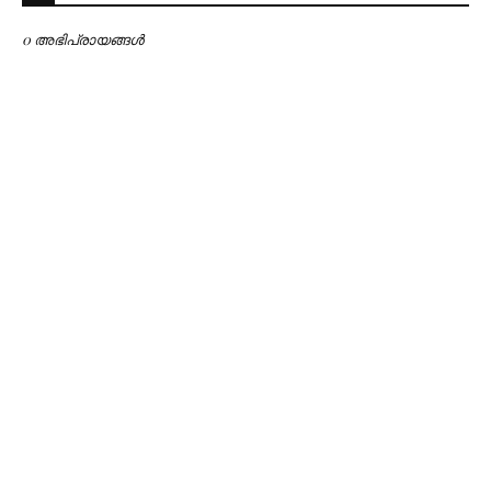
0 അഭിപ്രായങ്ങള്‍