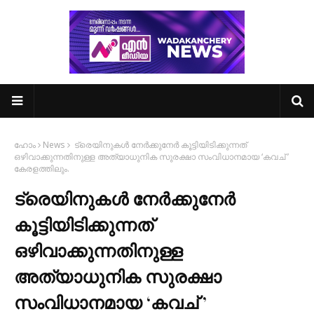
ഹോം
News
ട്രെയിനുകൾ നേർക്കുനേർ കൂട്ടിയിടിക്കുന്നത്‌
ഒഴിവാക്കുന്നതിനുള്ള അത്യാധുനിക സുരക്ഷാ സംവിധാനമായ ‘കവച് ’
കേരളത്തിലും.
ട്രെയിനുകൾ നേർക്കുനേർ
കൂട്ടിയിടിക്കുന്നത്‌
ഒഴിവാക്കുന്നതിനുള്ള
അത്യാധുനിക സുരക്ഷാ
സംവിധാനമായ ‘കവച് ’