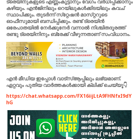
ട്രെയിനുകളുടെ എണ്ണംകൂട്ടാനും വേഗം വർധിപ്പിക്കാനും
കഴിയും. എൻജിനിലും റെയിലുകൾക്കിടയിലും കവച്‌
സ്ഥാപിക്കും. തുടർന്ന്‌ സ്‌റ്റേഷൻ മാസ്‌റ്ററുടെ
ഓഫീസുമായി ബന്ധിപ്പിക്കും. രണ്ട് ട്രെയിൻ
ഒരേപാതയിൽ നേർക്കുനേർ വന്നാൽ നിശ്ചിതദൂരത്ത്‌
രണ്ടു ട്രെയിനിനും ബ്രേക്ക്‌ വീഴുന്നതാണ്‌ സംവിധാനം.
എൻ മീഡിയ ഇപ്പോൾ വാട്സ്ആപ്പിലും ലഭ്യമാണ്.
ഏറ്റവും പുതിയ വാർത്തകൾക്കായി ക്ലിക്ക് ചെയ്യൂ👇
https://chat.whatsapp.com/FX16iijLtA9FHNfxI9dY
hG