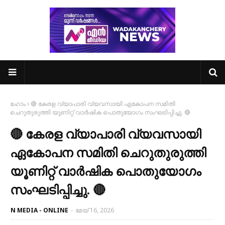
ഹോം
🔴 കേരള വ്യാപാരി വ്യവസായി ഏകോപന സമിതി
ചെറുതുരുത്തി യൂണിറ്റ് വാർഷിക പൊതുയോഗം സംഘടിപ്പിച്ചു. 🔴
🔴 കേരള വ്യാപാരി വ്യവസായി
ഏകോപന സമിതി ചെറുതുരുത്തി
യൂണിറ്റ് വാർഷിക പൊതുയോഗം
സംഘടിപ്പിച്ചു. 🔴
N MEDIA - ONLINE
-
മേയ് 16, 2026