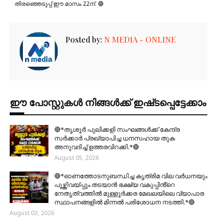
തിരഞ്ഞെടുപ്പ് ഈ മാസം 22ന്. 🟣
Posted by:
N MEDIA - ONLINE
ഈ പോസ്റ്റുകൾ നിങ്ങൾക്ക് ഇഷ്‌‌ടപ്പെട്ടേക്കാം
🔴*തൃശൂര്‍ പുലിക്കളി സംഘങ്ങള്‍ക്ക് കേന്ദ്ര
സര്‍ക്കാര്‍ പ്രഖ്യാപിച്ച ധനസഹായ തുക
അനുവദിച്ച് ഉത്തരവിറക്കി.*🔴
August 05, 2026
🔴*ഓണത്തോടനുബന്ധിച്ച കൃത്രിമ വില വർധനയും
പൂഴ്ത്തിവയ്പ്പും തടയാൻ ഭക്ഷ്യ വകുപ്പിൻ്റെ
നേതൃത്വത്തിൽ മുള്ളൂർക്കര മേഖലയിലെ വ്യാപാര
സ്ഥാപനങ്ങളിൽ മിന്നൽ പരിശോധന നടത്തി.*🔴
August 03, 2026