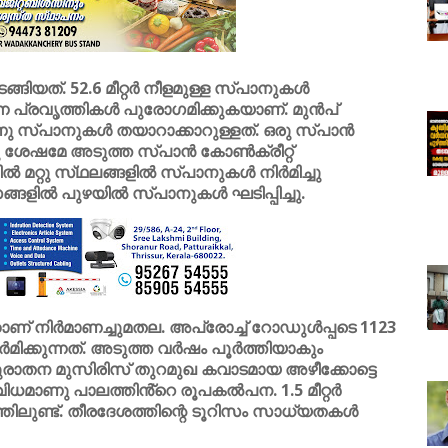
ിയത്. 52.6 മീറ്റർ നീളമുള്ള സ്‌പാനുകൾ
ന്ന പ്രവൃത്തികൾ പുരോഗമിക്കുകയാണ്. മുൻപ്
ു സ്‌പാനുകൾ തയാറാക്കാറുള്ളത്. ഒരു സ്‌പാൻ
ിനു ശേഷമേ അടുത്ത സ്‌പാൻ കോൺക്രീറ്റ്
ൽ മറ്റു സ്‌ഥലങ്ങളിൽ സ്പാനുകൾ നിർമിച്ചു
വസങ്ങളിൽ പുഴയിൽ സ്‌പാനുകൾ ഘടിപ്പിച്ചു.
കാണ് നിർമാണച്ചുമതല. അപ്രോച്ച് റോഡുൾപ്പടെ 1123
ിർമിക്കുന്നത്. അടുത്ത വർഷം പൂർത്തിയാകും
പുരാതന മുസിരിസ് തുറമുഖ കവാടമായ അഴീക്കോട്ടെ
ിധമാണു പാലത്തിൻ്റെ രൂപകൽപന. 1.5 മീറ്റർ
ത്തിലുണ്ട്. തീരദേശത്തിന്റെ ടൂറിസം സാധ്യതകൾ