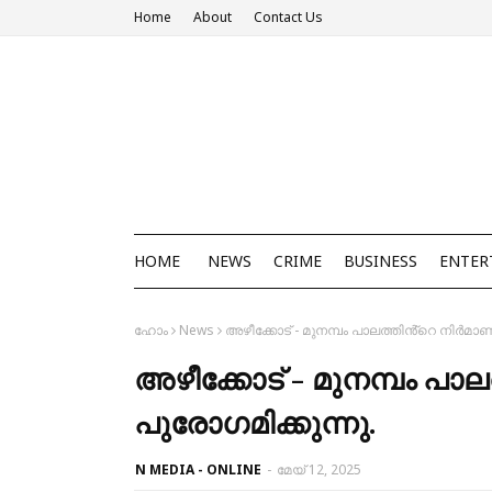
Home
About
Contact Us
HOME
NEWS
CRIME
BUSINESS
ENTER
ഹോം
News
അഴീക്കോട് - മുനമ്പം പാലത്തിൻ്റെ നിർമാണ
അഴീക്കോട് - മുനമ്പം പാ
പുരോഗമിക്കുന്നു.
N MEDIA - ONLINE
-
മേയ് 12, 2025