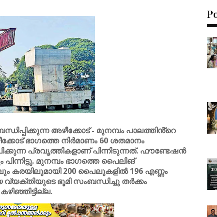
P
പ്പിക്കുന്ന അഴീക്കോട് - മുനമ്പം പാലത്തിൻ്റെ
ീക്കോട് ഭാഗത്തെ നിർമാണം 60 ശതമാനം
ക്കുന്ന പ്രവൃത്തികളാണ് പിന്നിടുന്നത്. ഫൗണ്ടേഷൻ
ും പിന്നിട്ടു. മുനമ്പം ഭാഗത്തെ പൈലിങ്
ിലും കരയിലുമായി 200 പൈലുകളിൽ 196 എണ്ണം
 വ്യക്തിയുടെ ഭൂമി സംബന്ധിച്ചു തർക്കം
ിഞ്ഞിട്ടില്ല.