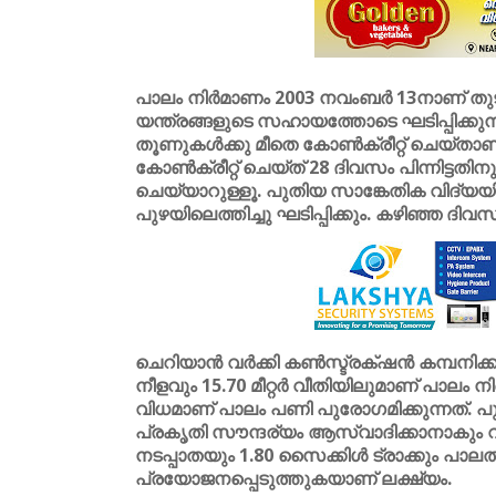
പാലം നിർമാണം 2003 നവംബർ 13നാണ് തുടങ്ങ
യന്ത്രങ്ങളുടെ സഹായത്തോടെ ഘടിപ്പിക്കു
തൂണുകൾക്കു മീതെ കോൺക്രീറ്റ് ചെയ്‌താണ
കോൺക്രീറ്റ് ചെയ്ത് 28 ദിവസം പിന്നിട്ടത
ചെയ്യാറുള്ളൂ. പുതിയ സാങ്കേതിക വിദ്യയി
പുഴയിലെത്തിച്ചു ഘടിപ്പിക്കും. കഴിഞ്ഞ ദി
ചെറിയാൻ വർക്കി കൺസ്ട്രക്‌ഷൻ കമ്പനിക്
നീളവും 15.70 മീറ്റർ വീതിയിലുമാണ് പാലം ന
വിധമാണ് പാലം പണി പുരോഗമിക്കുന്നത്. 
പ്രകൃതി സൗന്ദര്യം ആസ്വാദിക്കാനാകും വ
നടപ്പാതയും 1.80 സൈക്കിൾ ട്രാക്കും പാല
പ്രയോജനപ്പെടുത്തുകയാണ് ലക്ഷ്യം.