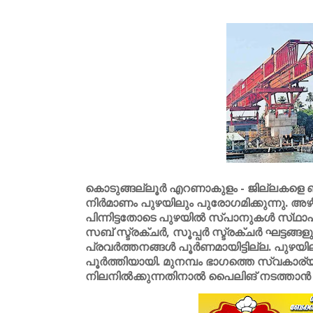
കൊടുങ്ങല്ലൂർ എറണാകുളം - ജില്ലകളെ ബന്ധി
നിർമാണം പുഴയിലും പുരോഗമിക്കുന്നു. അഴ
പിന്നിട്ടതോടെ പുഴയിൽ സ്‌പാനുകൾ സ്‌ഥാപി
സബ് സ്ട്രക്‌ചർ, സൂപ്പർ സ്ട്രക്‌ചർ ഘട്ടങ്ങള
പ്രവർത്തനങ്ങൾ പൂർണമായിട്ടില്ല. പുഴയ
പൂർത്തിയായി. മുനമ്പം ഭാഗത്തെ സ്വകാര്യ
നിലനിൽക്കുന്നതിനാൽ പൈലിങ് നടത്താൻ കഴ