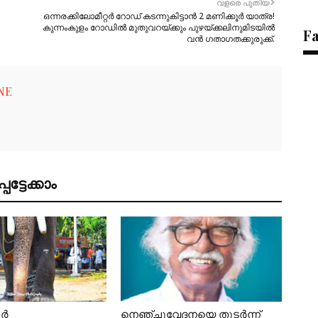
വളരെ പുതിയ
ഒന്നരക്കിലോമീറ്റർ റോഡ് കടന്നുകിട്ടാൻ 2 മണിക്കൂർ യാത്ര!
കുന്നംകുളം റോഡിൽ മുതുവറയ്ക്കും പുഴയ്ക്കലിനുമിടയിൽ
F
വൻ ഗതാഗതക്കുരുക്ക്.
NE
ട്ടേക്കാം
ൂർ
നെഞ്ചുവേദനയെ തുടർന്ന്