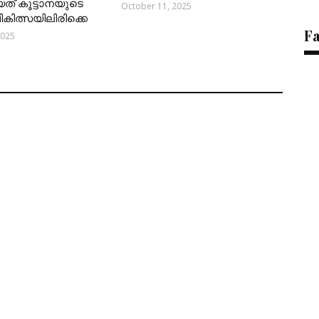
യത് കൂട്ടാനയുടെ
October 11, 2025
 ചികിത്സയിലിരിക്കെ
F
2025