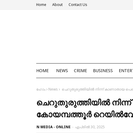
Home
About
Contact Us
HOME
NEWS
CRIME
BUSINESS
ENTER
ഹോം
News
ചെറുതുരുത്തിയിൽ നിന്ന് കാണാതായ പെൺക
ചെറുതുരുത്തിയിൽ നിന്
കോയമ്പത്തൂർ റെയിൽവേ സ
N MEDIA - ONLINE
-
ഏപ്രിൽ 30, 2025