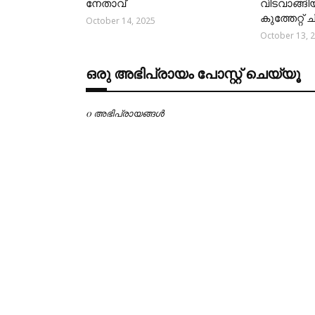
നേതാവ്
വിടവാങ്ങി
കുത്തേറ്റ്
October 14, 2025
October 13, 
ഒരു അഭിപ്രായം പോസ്റ്റ് ചെയ്യൂ
0 അഭിപ്രായങ്ങള്‍