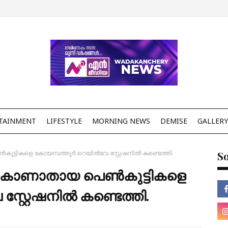
TAINMENT
LIFESTYLE
MORNING NEWS
DEMISE
GALLERY
ുട്ടികളെ കോയമ്പത്തൂർ റെയിൽവേ സ്റ്റേഷനിൽ കണ്ടെത്തി.
So
ന് കാണാതായ പെൺകുട്ടികളെ
്റ്റേഷനിൽ കണ്ടെത്തി.