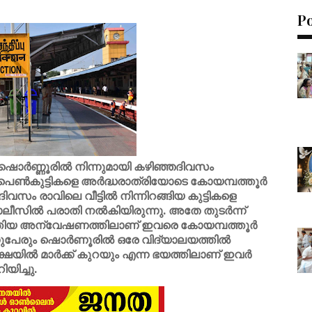
P
ം ഷൊർണ്ണൂരിൽ നിന്നുമായി കഴിഞ്ഞദിവസം
 പെൺകുട്ടികളെ അർദ്ധരാത്രിയോടെ കോയമ്പത്തൂർ
വസം രാവിലെ വീട്ടിൽ നിന്നിറങ്ങിയ കുട്ടികളെ
ീസിൽ പരാതി നൽകിയിരുന്നു. അതേ തുടർന്ന്
്തിയ അന്വേഷണത്തിലാണ് ഇവരെ കോയമ്പത്തൂർ
ന്നുപേരും ഷൊർണൂരിൽ ഒരേ വിദ്യാലയത്തിൽ
്ഷയിൽ മാർക്ക് കുറയും എന്ന ഭയത്തിലാണ് ഇവർ
യിച്ചു.