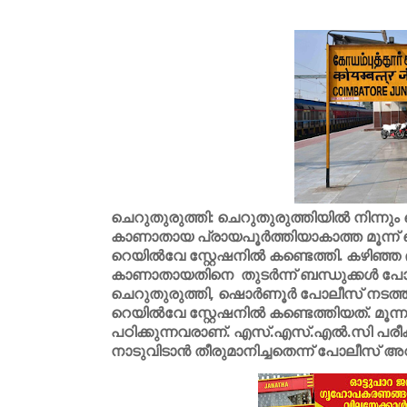
ചെറുതുരുത്തി: ചെറുതുരുത്തിയിൽ നിന്നു
കാണാതായ പ്രായപൂർത്തിയാകാത്ത മൂന്ന്
റെയിൽവേ സ്റ്റേഷനിൽ കണ്ടെത്തി. കഴിഞ്ഞ ദി
കാണാതായതിനെ തുടർന്ന് ബന്ധുക്കൾ പോല
ചെറുതുരുത്തി, ഷൊർണൂർ പോലീസ് നടത
റെയിൽവേ സ്റ്റേഷനിൽ കണ്ടെത്തിയത്. മൂ
പഠിക്കുന്നവരാണ്. എസ്.എസ്.എൽ.സി പരീക
നാടുവിടാൻ തീരുമാനിച്ചതെന്ന് പോലീസ് അറി