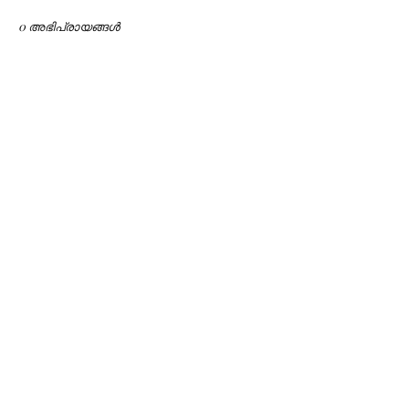
0 അഭിപ്രായങ്ങള്‍