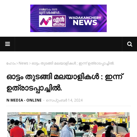
ഹോം
News
ഓട്ടം തുടങ്ങി മലയാളികൾ ; ഇന്ന് ഉത്രാടപ്പാച്ചിൽ.
ഓട്ടം തുടങ്ങി മലയാളികൾ ; ഇന്ന്
ഉത്രാടപ്പാച്ചിൽ.
N MEDIA - ONLINE
-
സെപ്റ്റംബർ 14, 2024