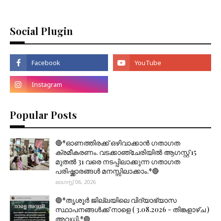
Social Plugin
Popular Posts
🔴*ഓണത്തിരക്ക് ഒഴിവാക്കാൻ ഗതാഗത
ക്രമീകരണം. വടക്കാഞ്ചേരിയിൽ ആഗസ്റ്റ് 15
മുതല്‍ 31 വരെ നടപ്പിലാക്കുന്ന ഗതാഗത
പരിഷ്ക്കാരങ്ങൾ മനസ്സിലാക്കാം.*🔴
ഓഗസ്റ്റ് 06, 2026
🟣*തൃശൂര്‍ ജില്ലയിലെ വിദ്യാഭ്യാസ
സ്ഥാപനങ്ങൾക്ക് നാളെ ( 3.08.2026 - തിങ്കളാഴ്ച )
അവധി.*🟣