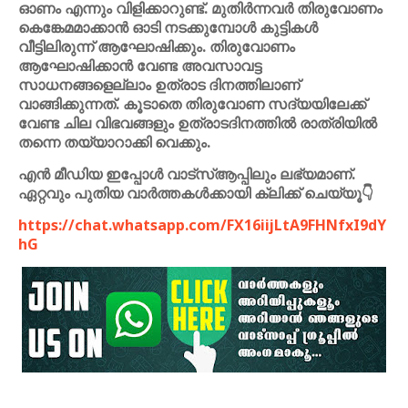
ഓണം എന്നും വിളിക്കാറുണ്ട്. മുതിര്‍ന്നവര്‍ തിരുവോണം
കെങ്കേമമാക്കാന്‍ ഓടി നടക്കുമ്പോള്‍ കുട്ടികള്‍
വീട്ടിലിരുന്ന് ആഘോഷിക്കും. തിരുവോണം
ആഘോഷിക്കാന്‍ വേണ്ട അവസാവട്ട
സാധനങ്ങളെല്ലാം ഉത്രാട ദിനത്തിലാണ്
വാങ്ങിക്കുന്നത്. കൂടാതെ തിരുവോണ സദ്യയിലേക്ക്
വേണ്ട ചില വിഭവങ്ങളും ഉത്രാടദിനത്തില്‍ രാത്രിയില്‍
തന്നെ തയ്യാറാക്കി വെക്കും.
എൻ മീഡിയ ഇപ്പോൾ വാട്സ്ആപ്പിലും ലഭ്യമാണ്.
ഏറ്റവും പുതിയ വാർത്തകൾക്കായി ക്ലിക്ക് ചെയ്യൂ👇
https://chat.whatsapp.com/FX16iijLtA9FHNfxI9dY
hG