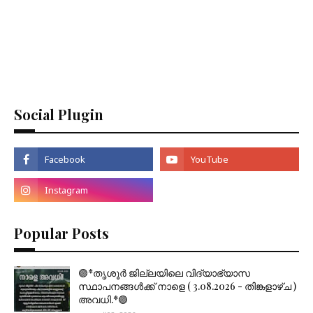
Social Plugin
Popular Posts
🟣*തൃശൂര്‍ ജില്ലയിലെ വിദ്യാഭ്യാസ
സ്ഥാപനങ്ങൾക്ക് നാളെ ( 3.08.2026 - തിങ്കളാഴ്ച )
അവധി.*🟣