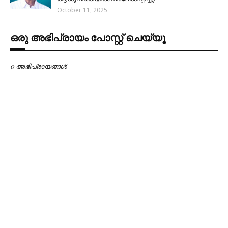
October 11, 2025
ഒരു അഭിപ്രായം പോസ്റ്റ് ചെയ്യൂ
0 അഭിപ്രായങ്ങള്‍