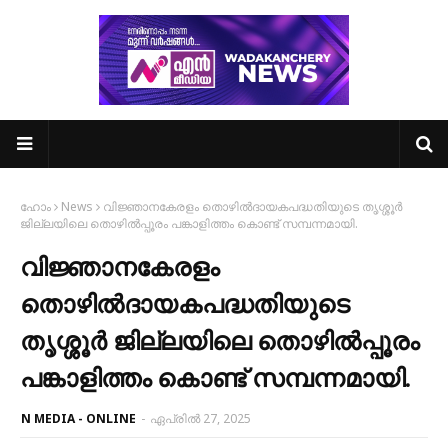
ഹോം
News
വിജ്ഞാനകേരളം തൊഴിൽദായകപദ്ധതിയുടെ തൃശ്ശൂർ
ജില്ലയിലെ തൊഴിൽപ്പൂരം പങ്കാളിത്തം കൊണ്ട് സമ്പന്നമായി.
വിജ്ഞാനകേരളം
തൊഴിൽദായകപദ്ധതിയുടെ
തൃശ്ശൂർ ജില്ലയിലെ തൊഴിൽപ്പൂരം
പങ്കാളിത്തം കൊണ്ട് സമ്പന്നമായി.
N MEDIA - ONLINE
-
ഏപ്രിൽ 27, 2025