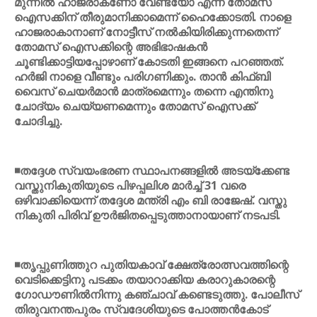
മുന്നില്‍ ഹാജരാകണോ വേണ്ടയോ എന്ന് തോമസ്
ഐസക്കിന് തീരുമാനിക്കാമെന്ന് ഹൈക്കോടതി. നാളെ
ഹാജരാകാനാണ് നോട്ടീസ് നല്‍കിയിരിക്കുന്നതെന്ന്
തോമസ് ഐസക്കിന്റെ അഭിഭാഷകന്‍
ചൂണ്ടിക്കാട്ടിയപ്പോഴാണ് കോടതി ഇങ്ങനെ പറഞ്ഞത്.
ഹര്‍ജി നാളെ വീണ്ടും പരിഗണിക്കും. താന്‍ കിഫ്ബി
വൈസ് ചെയര്‍മാന്‍ മാത്രമെന്നും തന്നെ എന്തിനു
ചോദ്യം ചെയ്യണമെന്നും തോമസ് ഐസക്ക്
ചോദിച്ചു.
◾തദ്ദേശ സ്വയംഭരണ സ്ഥാപനങ്ങളില്‍ അടയ്ക്കേണ്ട
വസ്തുനികുതിയുടെ പിഴപ്പലിശ മാര്‍ച്ച് 31 വരെ
ഒഴിവാക്കിയെന്ന് തദ്ദേശ മന്ത്രി എം ബി രാജേഷ്. വസ്തു
നികുതി പിരിവ് ഊര്‍ജിതപ്പെടുത്താനായാണ് നടപടി.
◾തൃപ്പുണിത്തുറ പുതിയകാവ് ക്ഷേത്രോത്സവത്തിന്റെ
വെടിക്കെട്ടിനു പടക്കം തയാറാക്കിയ കരാറുകാരന്റെ
ഗോഡൗണില്‍നിന്നു കഞ്ചാവ് കണ്ടെടുത്തു. പോലീസ്
തിരുവനന്തപുരം സ്വദേശിയുടെ പോത്തന്‍കോട്