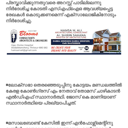
പ്രസ്താവിക്കുന്നതുവരെ അറസ്റ്റ് പാടില്ലെന്നു
നിര്‍ദേശിച്ച കോടതി എസ്എഫ്ഐഒ ആവശ്യപ്പെട്ട
രേഖകള്‍ കൊടുക്കണമെന്ന് എക്സാലോജികിനോടും
നിര്‍ദേശിച്ചു.
◾ലോക്സഭാ തെരഞ്ഞെടുപ്പിനു കോട്ടയം മണ്ഡലത്തില്‍
കേരള കോണ്‍ഗ്രസ് എം നേതാവ് തോമസ് ചാഴികാടന്‍
എല്‍ഡിഎഫ് സ്ഥാനാര്‍ത്ഥി. ജോസ് കെ മാണിയാണ്
സ്ഥാനാര്‍ത്ഥിയെ പ്രഖ്യാപിച്ചത്.
◾മസാലബോണ്ട് കേസില്‍ ഇന്ന് എന്‍ഫോഴ്സ്മെന്റിനു