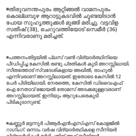
◾തിരുവനന്തപുരം ആറ്റിങ്ങല്‍ വാമനപുരം
കൊല്ലമ്പുഴ ആറാട്ടുകടവില്‍ ചൂണ്ടയിടാന്‍
പോയ സുഹൃത്തുക്കള്‍ മുങ്ങി മരിച്ചു. വട്ടവിള
സതീഷ് (38), ചെറുവത്തിയോട് സെമീര്‍ (36)
എന്നിവരാണു മരിച്ചത്.
◾പത്തനംതിട്ടയില്‍ പ്ലസ് വണ്‍ വിദ്യാര്‍ത്ഥിനിയെ
പീഡിപ്പിച്ച കേസില്‍ രണ്ടു പ്രതികള്‍ കൂടി അറസ്സിലായി.
സീതത്തോട് സ്വദേശികളായ അഖില്‍, രാഹുല്‍
എന്നിവരാണ് അറസ്റ്റിലായത്. ഇതോടെ കേസില്‍ 12
പേര്‍ പിടിയിലായി. നേരത്തെ, കേസില്‍ ഡിവൈഎഫ്
ഐ നേതാവ് ജോയല്‍ തോമസ് അടക്കമുള്ളവരാണ്
അറസ്റ്റിലായത്. ഇനിയും ആറുപേരെകൂടി
പിടികൂടാനുണ്ട്.
◾കണ്ണൂര്‍ മട്ടന്നൂര്‍ പിആര്‍എന്‍എസ്എസ് കോളജില്‍
റാഗിംഗ്. ഒന്നാം വര്‍ഷ വിദ്യാര്‍ത്ഥികളെ സീനിയര്‍