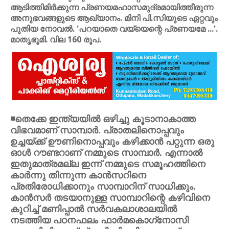
ആടിത്തിമിര്‍ക്കുന്ന പ്രണയമഹാസമുദ്രമായിത്തീരുന്ന
അനുഭവങ്ങളുടെ ആഖ്യാനം. മിനി പി.സിയുടെ ഏറ്റവും
പുതിയ നോവല്‍. 'പറയാതെ വയ്യെന്റെ പ്രണയമേ ...'.
മാതൃഭൂമി. വില 160 രൂപ.
◾തെക്കേ ഇന്ത്യയില്‍ ഒഴിച്ചു കൂടാനാകാത്ത
വിഭവമാണ് സാമ്പാര്‍. പ്രാതലിനൊപ്പവും
ഉച്ചയ്ക്ക് ഊണിനൊപ്പവും കഴിക്കാന്‍ പറ്റുന്ന ഒരു
ഓള്‍ റൗണ്ടറാണ് നമ്മുടെ സാമ്പാര്‍. എന്നാല്‍
ഇതുമാത്രമല്ല ഇന്ന് നമ്മുടെ സമൂഹത്തിനെ
കാര്‍ന്നു തിന്നുന്ന കാന്‍സറിനെ
പ്രതിരോധിക്കാനും സാമ്പാറിന് സാധിക്കും.
കാന്‍സര്‍ തടയാനുള്ള സാമ്പാറിന്റെ കഴിവിനെ
കുറിച്ച് മണിപ്പാല്‍ സര്‍വകലാശാലയില്‍
നടത്തിയ പഠനഫലം ഫാര്‍മകൊഗ്‌നോസി