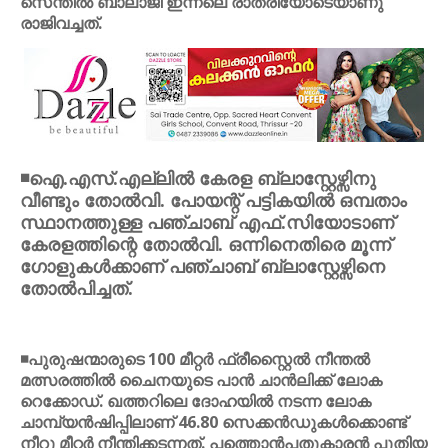
സെന്തില്‍ ബാലാജി ഇന്നലെ രാത്രിയോടെയാണു
രാജിവച്ചത്.
◾ഐ.എസ്.എല്ലില്‍ കേരള ബ്ലാസ്റ്റേഴ്സിനു
വീണ്ടും തോല്‍വി. പോയന്റ് പട്ടികയില്‍ ഒമ്പതാം
സ്ഥാനത്തുള്ള പഞ്ചാബ് എഫ്.സിയോടാണ്
കേരളത്തിന്റെ തോല്‍വി. ഒന്നിനെതിരെ മൂന്ന്
ഗോളുകള്‍ക്കാണ് പഞ്ചാബ് ബ്ലാസ്റ്റേഴ്സിനെ
തോല്‍പിച്ചത്.
◾പുരുഷന്മാരുടെ 100 മീറ്റര്‍ ഫ്രീസ്റ്റൈല്‍ നീന്തല്‍
മത്സരത്തില്‍ ചൈനയുടെ പാന്‍ ചാന്‍ലിക്ക് ലോക
റെക്കോഡ്. ഖത്തറിലെ ദോഹയില്‍ നടന്ന ലോക
ചാമ്പ്യന്‍ഷിപ്പിലാണ് 46.80 സെക്കന്‍ഡുകള്‍ക്കൊണ്ട്
നീറു മീറ്റര്‍ നീന്തിക്കടന്നത്. പത്തൊന്‍പതുകാരന്‍ പുതിയ