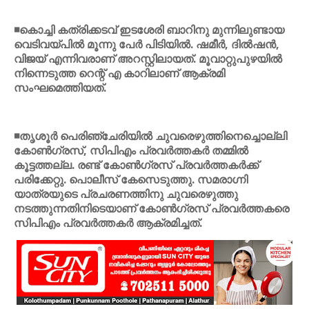
◾കൊച്ചി കത്രിക്കടവ് ഇടശേരി ബാറിനു മുന്നിലുണ്ടായ
വെടിവയ്പില്‍ മൂന്നു പേര്‍ പിടിയില്‍. ഷമീര്‍, ദില്‍ഷന്‍,
വിജയ് എന്നിവരാണ് അറസ്റ്റിലായത്. മൂവാറ്റുപുഴയില്‍
നിന്നെടുത്ത റെന്റ് എ കാറിലാണ് ആക്രമി
സംഘമെത്തിയത്.
◾തൃശൂര്‍ പെരിഞ്ചേരിയില്‍ ചുവരെഴുത്തിനെച്ചൊല്ലി
കോണ്‍ഗ്രസ്, സിപിഎം പ്രവര്‍ത്തകര്‍ തമ്മില്‍
കൂട്ടത്തല്ല. രണ്ട് കോണ്‍ഗ്രസ് പ്രവര്‍ത്തകര്‍ക്ക്
പരിക്കേറ്റു. പൊലീസ് കേസെടുത്തു. സമരാഗ്നി
യാത്രയുടെ പ്രചരണത്തിനു ചുവരെഴുത്തു
നടത്തുന്നതിനിടെയാണ് കോണ്‍ഗ്രസ് പ്രവര്‍ത്തകരെ
സിപിഎം പ്രവര്‍ത്തകര്‍ ആക്രമിച്ചത്.