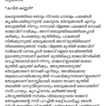
*കവിത കണ്ണന്‍*
കൊട്ടാരത്തിലെ തോട്ടം നിറയെ ധാരാളം ഫലങ്ങള്‍
കൃഷിചെയ്യുന്നുണ്ട്. കൊട്ടാരം തോട്ടക്കാരന്‍ എന്നും
തോട്ടത്തില്‍ നിന്നും നന്നായി വിളഞ്ഞ ഫലങ്ങള്‍ നോക്കി
രാജാവിന് നല്‍കും. അന്ന് തോട്ടത്തിലെത്തിയപ്പോള്‍
കരിക്കും, പേരക്കയും മുന്തിരിയും പാകമായി
നില്‍ക്കുന്നുണ്ട്. തോട്ടക്കാരന്‍ അന്ന് മുന്തിരിയാണ്
തിരഞ്ഞെടുത്തത്. നല്ല വിളഞ്ഞ മുന്തിരി രാജാവിന്
നല്‍കാന്‍ വന്നപ്പോള്‍ രാജാവ് വളരെ ദേഷ്യത്തില്‍
ഉലാത്തുന്നതാണ് കണ്ടത്. മുന്തിരികുട്ട രാജാവിനരികില്‍
വെച്ച് അയാള്‍ മാറി നിന്നു. രാജാവ് ഇടയ്ക്ക് ഓരോ
മുന്തിരി എടുത്ത് കഴിക്കും, അടുത്തതെടുത്ത്
തോട്ടക്കാരനെ നോക്കി എറിയും. അശ്രദ്ധമായ
ആലോചനയ്‌ക്കൊടുവില്‍ സംഭവിക്കുന്നതാണ് ഇതെന്ന്
തോട്ടക്കാരന് മനസ്സിലായി. ഓരോ തവണ മുന്തിരി
തലയില്‍ വന്നുവീഴുമ്പോഴും തോട്ടക്കാരന്‍ ദൈവത്തിന്
നന്ദി പറയും. കുറച്ച് നേരം കഴിഞ്ഞ് തന്റെ
പ്രവൃത്തിയില്‍ സ്വയം ശ്രദ്ധാലുവായ രാജാവ്
തോട്ടക്കാരന്റെ നന്ദി പറച്ചില്‍ കേട്ട് ചോദിച്ചു: ഞാന്‍
നിന്റെ തലയിലേക്ക് മുന്തിരി എറിയുമ്പോള്‍ എന്തിനാണ്