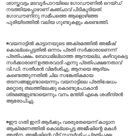
ശാസ്തവട്ടം മടവൂര്‍പാറയിലെ ഗോഡൗണില്‍ റെയ്ഡ്
നടത്തിയപ്പോഴാണ് കഞ്ചാവ് പിടികൂടിയത്.
ഗോഡൗണിനു സമീപത്തെ ആളൊഴിഞ്ഞ
പുരിയിടത്തില്‍ വലിയ ഗുണ്ടുകളും കണ്ടെത്തി.
◾വയനാട്ടില്‍ കാട്ടാനയുടെ അക്രമത്തില്‍ അജീഷ്
കൊല്ലപ്പെട്ടതില്‍ ഒന്നാം പ്രതി സര്‍ക്കാരാണെന്ന്
പ്രതിപക്ഷം. ബോധമില്ലാത്ത ആനയല്ല, കഴിവുകെട്ട
സര്‍ക്കാരാണ് ഉത്തരവാദി എന്നു പ്രതിപക്ഷനേതാവ്
വി.ഡി. സതീശന്‍ വിമര്‍ശിച്ചു. ആനയെ ആദ്യം
കണ്ടെത്തുന്നതില്‍ ചില സങ്കേതികമായ
തടസങ്ങളുണ്ടായെന്നും വയനാട്ടിലെ പ്രതിഷേധം
മറ്റൊരു തലത്തിലേക്കു കൊണ്ടുപോകാന്‍
ശ്രമങ്ങളുണ്ടായെന്നും വനം മന്ത്രി എകെ ശശീന്ദ്രന്‍
ആരോപിച്ചു.
◾ഈ ഗതി ഇനി ആര്‍ക്കും വരരുതേയെന്ന് കാട്ടാന
ആക്രമണത്തില്‍ കൊല്ലപ്പെട്ട അജീഷിന്റെ മകള്‍
അല്‍ന. അജീഷിന്റെ വീട് സന്ദര്‍ശിച്ച പ്രതിപക്ഷ