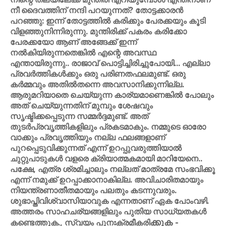
നീ ദൈവത്തിന് നന്ദി പറയുന്നത്? തോട്ടക്കാരന്‍
പറഞ്ഞു: ഇന്ന് തോട്ടത്തില്‍ കരിക്കും പേരക്കയും കൂടി
വിളഞ്ഞുനിന്നിരുന്നു. മുന്തിരിക്ക് പകരം കരിക്കോ
പേരക്കയോ ആണ് അങ്ങേക്ക് ഇന്ന്
നല്‍കിയിരുന്നതെങ്കില്‍ എന്റെ അവസ്ഥ
എന്തായിരുന്നു.. രാജാവ് പൊട്ടിച്ചിരിച്ചുപോയി... എല്ലാ
പ്രവര്‍ത്തികള്‍ക്കും ഒരു പരിണതഫലമുണ്ട്. ഒരു
കര്‍മ്മവും അതില്‍തന്നെ അവസാനിക്കുന്നില്ല.
ആരുമറിയാതെ ചെയ്യുന്ന കാര്യമാണെങ്കില്‍ പോലും
അത് ചെയ്യുന്നതിന് മുമ്പും ശേഷവും
സൃഷ്ടിക്കപ്പെടുന്ന സമ്മര്‍ദ്ദമുണ്ട്. അത്
തുടര്‍പ്രവൃത്തികളിലും പ്രകടമാകും. നമ്മുടെ ഓരോ
വാക്കും പ്രവൃത്തിയും നല്ല ഫലങ്ങളാണ്
പുറപ്പെടുവിക്കുന്നത് എന്ന് ഉറപ്പുവരുത്തിയാല്‍
ചുറ്റുപാടുകള്‍ വളരെ ക്രിയാത്മകമായി മാറിയേനെ..
പക്ഷേ, എത്ര ശ്രമിച്ചാലും നല്ലത് മാത്രമേ സംഭവിക്കൂ
എന്ന് നമുക്ക് ഉറപ്പാക്കാനാകില്ല. അവിചാരിതമായും
നിയന്ത്രണാതീതമായും പലതും കടന്നുവരും.
ശുഭാപ്തിവിശ്വാസിയാവുക എന്നതാണ് ഏക പോംവഴി.
അത്തരം സാഹചര്യങ്ങളിലും പുതിയ സാധ്യതകള്‍
ക്കുക -
കണ്ടെത്തുക., സ്വയം പുനഃക്രമീകരി