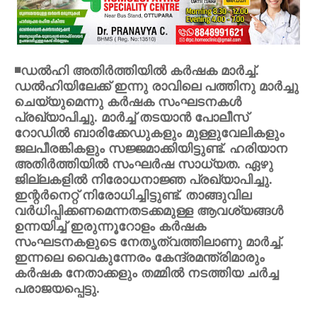
◾ഡല്‍ഹി അതിര്‍ത്തിയില്‍ കര്‍ഷക മാര്‍ച്ച്.
ഡല്‍ഹിയിലേക്ക് ഇന്നു രാവിലെ പത്തിനു മാര്‍ച്ചു
ചെയ്യുമെന്നു കര്‍ഷക സംഘടനകള്‍
പ്രഖ്യാപിച്ചു. മാര്‍ച്ച് തടയാന്‍ പോലീസ്
റോഡില്‍ ബാരിക്കേഡുകളും മുള്ളുവേലികളും
ജലപീരങ്കികളും സജ്ജമാക്കിയിട്ടുണ്ട്. ഹരിയാന
അതിര്‍ത്തിയില്‍ സംഘര്‍ഷ സാധ്യത. ഏഴു
ജില്ലകളില്‍ നിരോധനാജ്ഞ പ്രഖ്യാപിച്ചു.
ഇന്റര്‍നെറ്റ് നിരോധിച്ചിട്ടുണ്ട്. താങ്ങുവില
വര്‍ധിപ്പിക്കണമെന്നതടക്കമുള്ള ആവശ്യങ്ങള്‍
ഉന്നയിച്ച് ഇരുന്നൂറോളം കര്‍ഷക
സംഘടനകളുടെ നേതൃത്വത്തിലാണു മാര്‍ച്ച്.
ഇന്നലെ വൈകുന്നേരം കേന്ദ്രമന്ത്രിമാരും
കര്‍ഷക നേതാക്കളും തമ്മില്‍ നടത്തിയ ചര്‍ച്ച
പരാജയപ്പെട്ടു.