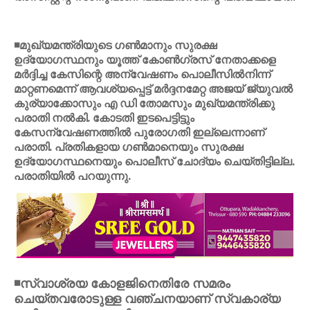
◾മുഖ്യമന്ത്രിയുടെ ഗണ്‍മാനും സുരക്ഷ
ഉദ്യോഗസ്ഥനും യൂത്ത് കോണ്‍ഗ്രസ് നേതാക്കളെ
മര്‍ദ്ദിച്ച കേസിന്റെ അന്വേഷണം പൊലീസില്‍നിന്ന്
മാറ്റണമെന്ന് ആവശ്യപ്പെട്ട് മര്‍ദ്ദനമേറ്റ അജയ് ജ്യുവല്‍
കുര്യാക്കോസും എ ഡി തോമസും മുഖ്യമന്ത്രിക്കു
പരാതി നല്‍കി. കോടതി ഇടപെട്ടിട്ടും
കേസന്വേഷണത്തില്‍ പുരോഗതി ഇല്ലെന്നാണ്
പരാതി. പ്രതികളായ ഗണ്‍മാനെയും സുരക്ഷ
ഉദ്യോഗസ്ഥനെയും പൊലീസ് ചോദ്യം ചെയ്തിട്ടില്ല.
പരാതിയില്‍ പറയുന്നു.
◾സ്വാശ്രയ കോളജിനെതിരേ സമരം
ചെയ്തവരോടുള്ള വഞ്ചനയാണ് സ്വകാര്യ