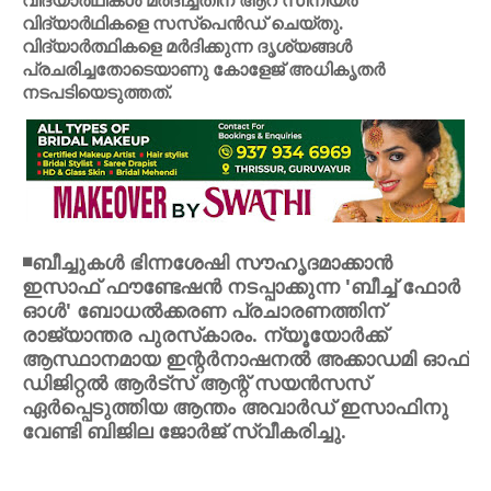
വിദ്യാര്‍ഥികള്‍ മര്‍ദിച്ചതിന് ആറ് സീനിയര്‍
വിദ്യാര്‍ഥികളെ സസ്പെന്‍ഡ് ചെയ്തു.
വിദ്യാര്‍ത്ഥികളെ മര്‍ദിക്കുന്ന ദൃശ്യങ്ങള്‍
പ്രചരിച്ചതോടെയാണു കോളേജ് അധികൃതര്‍
നടപടിയെടുത്തത്.
◾ബീച്ചുകള്‍ ഭിന്നശേഷി സൗഹൃദമാക്കാന്‍
ഇസാഫ് ഫൗണ്ടേഷന്‍ നടപ്പാക്കുന്ന 'ബീച്ച് ഫോര്‍
ഓള്‍' ബോധല്‍ക്കരണ പ്രചാരണത്തിന്
രാജ്യാന്തര പുരസ്‌കാരം. ന്യൂയോര്‍ക്ക്
ആസ്ഥാനമായ ഇന്റര്‍നാഷനല്‍ അക്കാഡമി ഓഫ്
ഡിജിറ്റല്‍ ആര്‍ട്‌സ് ആന്റ് സയന്‍സസ്
ഏര്‍പ്പെടുത്തിയ ആന്തം അവാര്‍ഡ് ഇസാഫിനു
വേണ്ടി ബിജില ജോര്‍ജ് സ്വീകരിച്ചു.