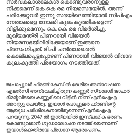
സര്‍വകലാശാലകള്‍ കൊണ്ടുവരാനുള്ള
നീക്കമെന്ന് കെ.കെ രമ നിയമസഭയില്‍. അന്ന്
പരിക്കേറ്റവര്‍ ഇന്നു സഭയിലെത്തിയാല്‍ സിപിഎം
നേതാക്കളെ നോക്കി കുലംകുത്തികളെന്ന്
വിളിക്കുമെന്നും കെ.കെ രമ വിമര്‍ശിച്ചു.
മുഖ്യമന്ത്രി പിണറായി വിജയന്‍
നിയമസഭയിലിരിക്കേയാണ് ഇങ്ങനെ
പ്രസംഗിച്ചത്. ടി.പി ചന്ദ്രശേഖരന്‍
കൊല്ലപ്പെട്ടപ്പോഴണ് പിണറായി വിജയന്‍ വിവാദ
കുലംകുത്തി പ്രയോഗം നടത്തിയത്.
◾പോപ്പുലര്‍ ഫ്രണ്ട് കേസില്‍ ദേശീയ അന്വേഷണ
ഏജന്‍സി അന്വേഷിച്ചിരുന്ന കണ്ണൂര്‍ സ്വദേശി ജാഫര്‍
ഭീമന്റവിടയെ കണ്ണൂരിലെ വീട്ടില്‍ നിന്ന് എന്‍ഐഎ
അറസ്റ്റു ചെയ്തു. ഇയാള്‍ പോപ്പുലര്‍ ഫ്രണ്ടിന്റെ
ആയുധ പരിശീലകനായിരുന്നെന്ന് എന്‍ഐഎ
പറയുന്നു. 2047 ല്‍ ഇന്ത്യയില്‍ ഇസ്ലാമിക ഭരണം
കൊണ്ടുവരാന്‍ ഗൂഡാലോചന നടത്തിയെന്നാണ്
ഇയാള്‍ക്കെതിരായ പ്രധാന ആരോപണം.