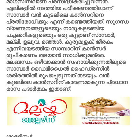
മാഗസിനിലാണ് പ്രസിദ്ധികരിച്ചുവന്നത്.
എലികളില്‍ നടത്തിയ പരീക്ഷണത്തിലാണ്
സാമ്പാര്‍ വന്‍ കുടലിലെ കാന്‍സറിനെ
പ്രതിരോധിക്കും എന്ന് കണ്ടെത്തിയത്. സുഗന്ധ
വ്യഞ്ജനങ്ങളുടെയും നാരുകളടങ്ങിയ
പച്ചക്കറികളുടെയും ഒരു കൂട്ടാണ് സാമ്പാര്‍,
മല്ലി, ഉലുവ, മഞ്ഞള്‍, കുരുമുളക്, ജീരകം
എന്നിവയടങ്ങിയ സാമ്പാറിന് കാന്‍സര്‍
രൂപീകരണം തടയാന്‍ സാധിക്കുമത്രെ.
മലബന്ധം ഒഴിവാക്കാന്‍ സഹായിക്കുന്നതിലൂടെ
സാമ്പാര്‍ ഡൈമീധൈല്‍ ഹൈഡ്രസിന്‍
ശരീരത്തില്‍ രൂപപ്പെടുന്നത് തടയും. വന്‍
കുടലിലെ കാന്‍സറിന് കാരണമാകുന്ന പ്രധാന
രാസ പദാര്‍ത്ഥം ഇതാണ്.
ശുഭദിനം*