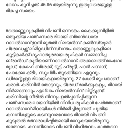
വേഗം കുറിച്ചത്. 46.86 ആയിരുന്നു ഇതുവരെയുള്ള
മികച്ച സമയം.
◾തൊണ്ണൂറുകളില്‍ വിപണി ഒന്നടങ്കം കൈക്കുമ്പിളില്‍
ഒതുക്കിയ പഞ്ചസാര മിഠായി ബ്രാന്‍ഡായ
റാവല്‍ഗാവ് ഇനി മുതല്‍ റിലയന്‍സ് കണ്‍സ്യൂമര്‍
പ്രോഡക്റ്റ് ലിമിറ്റഡിന് സ്വന്തം. തൊണ്ണൂറുകളിലെ
കുട്ടികള്‍ക്ക് ഗൃഹാതുരമായ രുചികള്‍ സമ്മാനിച്ച
ബ്രാന്‍ഡ് കൂടിയാണ് റാവല്‍ഗാവ്. അക്കാലത്ത് മാംഗോ
മൂഡ്, കോഫി ബ്രേക്ക്, ടുട്ടി ഫ്രൂട്ടി, പാന്‍ പസന്ദ്,
ചോക്കോ ക്രീം, സുപ്രീം തുടങ്ങിയവ ഏറ്റവും
ഡിമാന്റുള്ള മിഠായികളായിരുന്നു. 27 കോടി രൂപക്കാണ്
കരാര്‍. കരിമ്പിന്‍ തോട്ടവും, ട്രേഡ് മാര്‍ക്കുകളും, മിഠായി
നിര്‍മ്മാണവും എല്ലാം റിലയന്‍സിന് വിറ്റിട്ടുണ്ട്.
കരിമ്പിന്റെ നീരില്‍ നിന്നും ഉല്‍പ്പാദിപ്പിക്കുന്ന
പഞ്ചസാര ലായനിയില്‍ വിവിധ രുചികള്‍ ചേര്‍ത്താണ്
റാവല്‍ഗാവ് മിഠായികള്‍ നിര്‍മ്മിച്ചിരുന്നത്. പുതിയ
കമ്പനികളുടെ കടന്നുവരവോടെ മിഠായി വിപണി
കൂടുതല്‍ മത്സരാധിഷ്ഠിതമായി മാറുകയായിരുന്നു.
ഇതോടെ, കമ്പനിയുടെ വിപണി വിഹിതവും കുത്തനെ