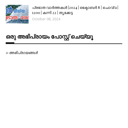
പ്രഭാത വാർത്തകൾ |2024 | ഒക്ടോബർ 8 | ചൊവ്വ |
1200 | കന്നി 22 | തൃക്കേട്ട
October 08, 2024
ഒരു അഭിപ്രായം പോസ്റ്റ് ചെയ്യൂ
0 അഭിപ്രായങ്ങള്‍