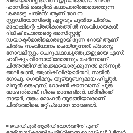
പ്രഖ്യാപിച്ച് ഭാവന സ്റ്റുഡിയോസ്. ഫഹദ്
ഫാസില്‍ ടൈറ്റില്‍ കഥാപാത്രമായെത്തുന്ന
'കരാട്ടെ ചന്ദ്രന്‍' ആണ് ഭാവന
സ്റ്റുഡിയോസിന്റെ ഏറ്റവും പുതിയ ചിത്രം.
മഹേഷിന്റെ പ്രതികാരത്തില്‍ സംവിധായകന്‍
ദിലീഷ് പോത്തന്റെ അസിസ്റ്റന്റ്
ഡയറക്ടര്‍മാരിലൊരാളായിരുന്ന റോയ് ആണ്
ചിത്രം സംവിധാനം ചെയ്യുന്നത്. പ്രശസ്ത
നോവലിസ്റ്റും ചെറുകഥാകൃത്തുക്കളുമായ എസ്.
ഹരീഷും വിനോയ് തോമസും ചേര്‍ന്നാണ്
ചിത്രത്തിന് തിരക്കഥയൊരുക്കുന്നത്. മന്‍സൂര്‍
അലി ഖാന്‍, ആശിഷ് വിദ്യാര്‍ത്ഥി, സജിന്‍
ഗോപു, ഗെയിമറും യൂട്യൂബറുമായ ഹിപ്സ്റ്റര്‍,
മിഥുന്‍ ജെഎസ്, റോഷന്‍ ഷാനവാസ്, പൂജ
മോഹന്‍രാജ്, നീരജ രാജേന്ദ്രന്‍, ശ്രീജിത്ത്
നായര്‍, തങ്കം മോഹന്‍ തുടങ്ങിയവരാണ്
ചിത്രത്തിലെ മറ്റ് പ്രധാന താരങ്ങള്‍.
◾'ഡെഡ്പൂള്‍ ആന്‍ഡ് വോള്‍വറിന്‍' എന്ന്
ഔദ്യോഗികമായി പേരിട്ടിരിക്കുന്ന ഡെഡ്പൂള്‍ 3 ടീസര്‍