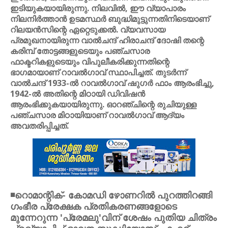
ഇടിയുകയായിരുന്നു. നിലവില്‍, ഈ വ്യാപാരം
നിലനിര്‍ത്താന്‍ ഉടമസ്ഥര്‍ ബുദ്ധിമുട്ടുന്നതിനിടെയാണ്
റിലയന്‍സിന്റെ ഏറ്റെടുക്കല്‍. വ്യവസായ
പ്രമുഖനായിരുന്ന വാല്‍ചന്ദ് ഹിരാചന്ദ് ദോഷി തന്റെ
കരിമ്പ് തോട്ടങ്ങളുടെയും പഞ്ചസാര
ഫാക്ടറികളുടെയും വിപുലീകരിക്കുന്നതിന്റെ
ഭാഗമായാണ് റാവല്‍ഗാവ് സ്ഥാപിച്ചത്. തുടര്‍ന്ന്
വാല്‍ചന്ദ് 1933-ല്‍ റാവല്‍ഗാവ് ഷുഗര്‍ ഫാം ആരംഭിച്ചു,
1942-ല്‍ അതിന്റെ മിഠായി ഡിവിഷന്‍
ആരംഭിക്കുകയായിരുന്നു. ഓറഞ്ചിന്റെ രുചിയുള്ള
പഞ്ചസാര മിഠായിയാണ് റാവല്‍ഗാവ് ആദ്യം
അവതരിപ്പിച്ചത്.
◾റൊമാന്റിക്- കോമഡി ഴോണറില്‍ പുറത്തിറങ്ങി
ഗംഭീര പ്രേക്ഷക പ്രതികരണങ്ങളോടെ
മുന്നേറുന്ന 'പ്രേമലു'വിന് ശേഷം പുതിയ ചിത്രം