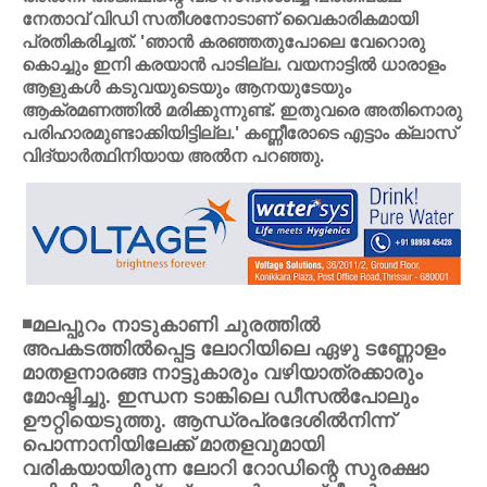
നേതാവ് വിഡി സതീശനോടാണ് വൈകാരികമായി
പ്രതികരിച്ചത്. 'ഞാന്‍ കരഞ്ഞതുപോലെ വേറൊരു
കൊച്ചും ഇനി കരയാന്‍ പാടില്ല. വയനാട്ടില്‍ ധാരാളം
ആളുകള്‍ കടുവയുടെയും ആനയുടേയും
ആക്രമണത്തില്‍ മരിക്കുന്നുണ്ട്. ഇതുവരെ അതിനൊരു
പരിഹാരമുണ്ടാക്കിയിട്ടില്ല.' കണ്ണീരോടെ എട്ടാം ക്ലാസ്
വിദ്യാര്‍ത്ഥിനിയായ അല്‍ന പറഞ്ഞു.
◾മലപ്പുറം നാടുകാണി ചുരത്തില്‍
അപകടത്തില്‍പ്പെട്ട ലോറിയിലെ ഏഴു ടണ്ണോളം
മാതളനാരങ്ങ നാട്ടുകാരും വഴിയാത്രക്കാരും
മോഷ്ടിച്ചു. ഇന്ധന ടാങ്കിലെ ഡീസല്‍പോലും
ഊറ്റിയെടുത്തു. ആന്ധ്രപ്രദേശില്‍നിന്ന്
പൊന്നാനിയിലേക്ക് മാതളവുമായി
വരികയായിരുന്ന ലോറി റോഡിന്റെ സുരക്ഷാ