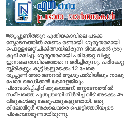
◾തൃപ്പൂണിത്തുറ പുതിയകാവിലെ പടക്ക
സ്ഫോടനത്തില്‍ മരണം രണ്ടായി. ഗുരുതരമായി
പൊള്ളലേറ്റ് ചികിത്സയിലിരുന്ന ദിവാകരന്‍ (55)
കൂടി മരിച്ചു. ഗുരുതരമായി പരിക്കേറ്റ വിഷ്ണു
ഇന്നലെ രാവിലെത്തന്നെ മരിച്ചിരുന്നു. പരിക്കേറ്റ
സ്ത്രീകളും കുട്ടികളുമടക്കം 12 പേരെ
തൃപ്പൂണിത്തറ ജനറല്‍ ആശുപത്രിയിലും നാലു
പേരെ മെഡിക്കല്‍ കോളേജിലും
പ്രവേശിപ്പിച്ചിരിക്കുകയാണ്. സ്ഫോടനത്തില്‍
സമീപത്തെ പുതുതായി നിര്‍മിച്ച വീട് അടക്കം 45
വീടുകള്‍ക്കു കേടുപാടുകളുണ്ടായി. ഒരു
കിലോമീറ്റര്‍ അകലെവരെ പൊട്ടിത്തറിയുടെ
പ്രകമ്പനമുണ്ടായിരുന്നു.