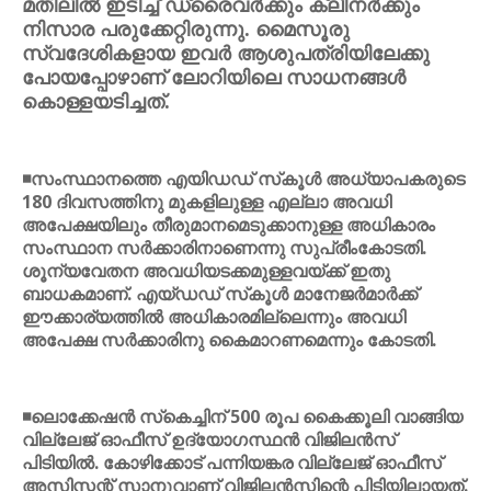
മതിലില്‍ ഇടിച്ച് ഡ്രൈവര്‍ക്കും ക്ലീനര്‍ക്കും
നിസാര പരുക്കേറ്റിരുന്നു. മൈസൂരു
സ്വദേശികളായ ഇവര്‍ ആശുപത്രിയിലേക്കു
പോയപ്പോഴാണ് ലോറിയിലെ സാധനങ്ങള്‍
കൊള്ളയടിച്ചത്.
◾സംസ്ഥാനത്തെ എയിഡഡ് സ്‌കൂള്‍ അധ്യാപകരുടെ
180 ദിവസത്തിനു മുകളിലുള്ള എല്ലാ അവധി
അപേക്ഷയിലും തീരുമാനമെടുക്കാനുള്ള അധികാരം
സംസ്ഥാന സര്‍ക്കാരിനാണെന്നു സുപ്രീംകോടതി.
ശൂന്യവേതന അവധിയടക്കമുള്ളവയ്ക്ക് ഇതു
ബാധകമാണ്. എയ്ഡഡ് സ്‌കൂള്‍ മാനേജര്‍മാര്‍ക്ക്
ഈക്കാര്യത്തില്‍ അധികാരമില്ലെന്നും അവധി
അപേക്ഷ സര്‍ക്കാരിനു കൈമാറണമെന്നും കോടതി.
◾ലൊക്കേഷന്‍ സ്‌കെച്ചിന് 500 രൂപ കൈക്കൂലി വാങ്ങിയ
വില്ലേജ് ഓഫീസ് ഉദ്യോഗസ്ഥന്‍ വിജിലന്‍സ്
പിടിയില്‍. കോഴിക്കോട് പന്നിയങ്കര വില്ലേജ് ഓഫീസ്
അസിസ്റ്റന്റ് സാനുവാണ് വിജിലന്‍സിന്റെ പിടിയിലായത്.