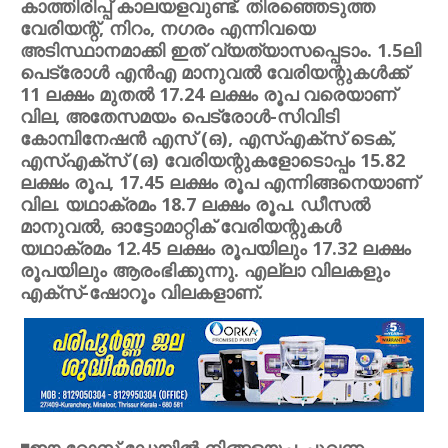
കാത്തിരിപ്പ് കാലയളവുണ്ട്. തിരഞ്ഞെടുത്ത
വേരിയന്റ്, നിറം, നഗരം എന്നിവയെ
അടിസ്ഥാനമാക്കി ഇത് വ്യത്യാസപ്പെടാം. 1.5ലി
പെട്രോള്‍ എന്‍എ മാനുവല്‍ വേരിയന്റുകള്‍ക്ക്
11 ലക്ഷം മുതല്‍ 17.24 ലക്ഷം രൂപ വരെയാണ്
വില, അതേസമയം പെട്രോള്‍-സിവിടി
കോമ്പിനേഷന്‍ എസ് (ഒ), എസ്എക്സ് ടെക്,
എസ്എക്സ് (ഒ) വേരിയന്റുകളോടൊപ്പം 15.82
ലക്ഷം രൂപ, 17.45 ലക്ഷം രൂപ എന്നിങ്ങനെയാണ്
വില. യഥാക്രമം 18.7 ലക്ഷം രൂപ. ഡീസല്‍
മാനുവല്‍, ഓട്ടോമാറ്റിക് വേരിയന്റുകള്‍
യഥാക്രമം 12.45 ലക്ഷം രൂപയിലും 17.32 ലക്ഷം
രൂപയിലും ആരംഭിക്കുന്നു. എല്ലാ വിലകളും
എക്സ്-ഷോറൂം വിലകളാണ്.