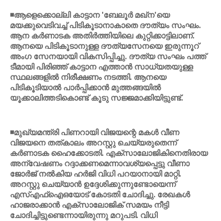
◾ആളെക്കൊല്ലി കാട്ടാന 'ബേലൂര്‍ മഖ്‌ന'യെ
മയക്കുവെടിവച്ച് പിടികൂടാനാകാതെ ദൗത്യം സംഘം.
ആന കര്‍ണാടക അതിര്‍ത്തിയിലെ കുറ്റിക്കാട്ടിലാണ്.
ആനയെ പിടികൂടാനുള്ള ദൗത്യസേനയെ ഇരുന്നൂറ്
അംഗ സേനയായി വികസിപ്പിച്ചു. ദൗത്യ സംഘം പത്ത്
ടീമായി പിരിഞ്ഞ് കാട്ടാന എത്താന്‍ സാധ്യതയുള്ള
സ്ഥലങ്ങളില്‍ നിരീക്ഷണം നടത്തി. ആനയെ
പിടികൂടിയാല്‍ പാര്‍പ്പിക്കാന്‍ മുത്തങ്ങയില്‍
യൂക്കാലിത്തടികൊണ്ട് കൂടു സജ്ജമാക്കിയിട്ടുണ്ട്.
◾മുഖ്യമന്ത്രി പിണറായി വിജയന്റെ മകള്‍ വീണ
വിജയനെ തത്കാലം അറസ്റ്റു ചെയ്യരുതെന്ന്
കര്‍ണാടക ഹൈക്കോടതി. എക്സാലോജികിനെതിരായ
അന്വേഷണം റദ്ദാക്കണമെന്നാവശ്യപ്പെട്ടു വീണാ
ജോര്‍ജ് നല്‍കിയ ഹര്‍ജി വിധി പറയാനായി മാറ്റി.
അറസ്റ്റു ചെയ്യാന്‍ ഉദ്ദേശിക്കുന്നുണ്ടോയെന്ന്
എസ്എഫ്ഐഒയോട് കോടതി ചോദിച്ചു. രേഖകള്‍
ഹാജരാക്കാന്‍ എക്സാലോജിക് സമയം നീട്ടി
ചോദിച്ചിട്ടുണ്ടെന്നായിരുന്നു മറുപടി. വിധി