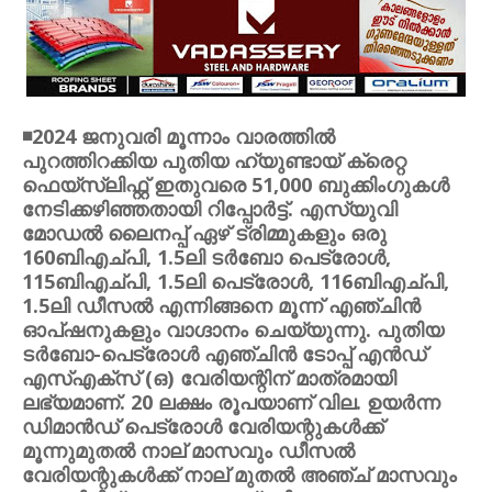
◾2024 ജനുവരി മൂന്നാം വാരത്തില്‍
പുറത്തിറക്കിയ പുതിയ ഹ്യുണ്ടായ് ക്രെറ്റ
ഫെയ്സ്ലിഫ്റ്റ് ഇതുവരെ 51,000 ബുക്കിംഗുകള്‍
നേടിക്കഴിഞ്ഞതായി റിപ്പോര്‍ട്ട്. എസ്യുവി
മോഡല്‍ ലൈനപ്പ് ഏഴ് ട്രിമ്മുകളും ഒരു
160ബിഎച്പി, 1.5ലി ടര്‍ബോ പെട്രോള്‍,
115ബിഎച്പി, 1.5ലി പെട്രോള്‍, 116ബിഎച്പി,
1.5ലി ഡീസല്‍ എന്നിങ്ങനെ മൂന്ന് എഞ്ചിന്‍
ഓപ്ഷനുകളും വാഗ്ദാനം ചെയ്യുന്നു. പുതിയ
ടര്‍ബോ-പെട്രോള്‍ എഞ്ചിന്‍ ടോപ്പ് എന്‍ഡ്
എസ്എക്സ് (ഒ) വേരിയന്റിന് മാത്രമായി
ലഭ്യമാണ്. 20 ലക്ഷം രൂപയാണ് വില. ഉയര്‍ന്ന
ഡിമാന്‍ഡ് പെട്രോള്‍ വേരിയന്റുകള്‍ക്ക്
മൂന്നുമുതല്‍ നാല് മാസവും ഡീസല്‍
വേരിയന്റുകള്‍ക്ക് നാല് മുതല്‍ അഞ്ച് മാസവും