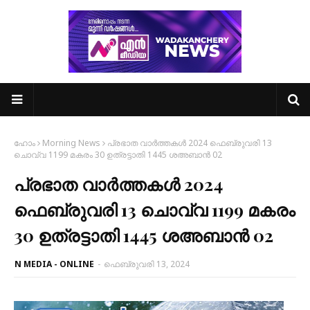
ഹോം
Morning News
പ്രഭാത വാർത്തകൾ 2024 ഫെബ്രുവരി 13
ചൊവ്വ 1199 മകരം 30 ഉത്രട്ടാതി 1445 ശഅബാൻ 02
പ്രഭാത വാർത്തകൾ 2024
ഫെബ്രുവരി 13 ചൊവ്വ 1199 മകരം
30 ഉത്രട്ടാതി 1445 ശഅബാൻ 02
N MEDIA - ONLINE
-
ഫെബ്രുവരി 13, 2024