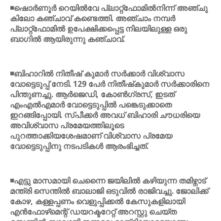
◾ഷൊര്‍ണൂര്‍ റെയില്‍വേ പ്ലാറ്റ്ഫോമില്‍നിന്ന് അഞ്ചു
കിലോ കഞ്ചാവ് കണ്ടെത്തി. അഞ്ചാം നമ്പര്‍
പ്ലാറ്റ്ഫോമില്‍ ഉപേക്ഷിക്കപ്പെട്ട നിലയിലുള്ള ഒരു
ബാഗില്‍ ആയിരുന്നു കഞ്ചാവ്.
◾ബിഹാറില്‍ നിതീഷ് കുമാര്‍ സര്‍ക്കാര്‍ വിശ്വാസ
വോട്ടെടുപ്പ് നേടി. 129 പേര്‍ നിതീഷ്‌കുമാര്‍ സര്‍ക്കാരിനെ
പിന്തുണച്ചു. ആര്‍ജെഡി, കോണ്‍ഗ്രസ്, ഇടത്
എംഎല്‍എമാര്‍ വോട്ടെടുപ്പില്‍ പങ്കെടുക്കാതെ
ഇറങ്ങിപ്പോയി. സ്പീക്കര്‍ അവധ് ബിഹാരി ചൗധരിയെ
അവിശ്വാസ പ്രമേയത്തിലൂടെ
പുറത്താക്കിയശേഷമാണ് വിശ്വാസ പ്രമേയ
വോട്ടെടുപ്പിനു നടപടികള്‍ ആരംഭിച്ചത്.
◾എട്ടു മാസമായി ചെന്നൈ ജയിലില്‍ കഴിയുന്ന തമിഴ്നാട്
മന്ത്രി സെന്തില്‍ ബാലാജി ഒടുവില്‍ രാജിവച്ചു. ജോലിക്ക്
കോഴ, കള്ളപ്പണം വെളുപ്പിക്കല്‍ കേസുകളിലായി
എന്‍ഫോഴ്‌മെന്റ് ഡയറക്ടറേറ്റ് അറസ്റ്റു ചെയ്ത