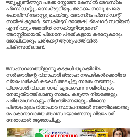
◾തൃപ്പുണിത്തുറ പടക്ക സ്ഫോടന കേസില്‍ ദേവസ്വം
പ്രസിഡന്റും സെക്രട്ടറിയും അടക്കം നാലു പേരെ
പൊലീസ് അറസ്റ്റു ചെയ്തു. ദേവസ്വം പ്രസിഡന്റ്
സജീഷ് കുമാര്‍, സെക്രട്ടറി രാജേഷ്, ട്രഷറര്‍ സത്യന്‍
എന്നിവരും ജോയിന്‍ സെക്രട്ടറിയുമാണ്
അറസ്റ്റിലായത്. പ്രധാന പ്രതികളായ കരാറുകാരും
ജോലിക്കാരും പരിക്കേറ്റ് ആശുപത്രിയില്‍
ചികിത്സയിലാണ്.
◾സംസ്ഥാനത്ത് ഇന്നു കടകള്‍ തുറക്കില്ല.
സര്‍ക്കാരിന്റെ വ്യാപാരി ദ്രോഹ നടപടികള്‍ക്കെതിരേ
വ്യാപാരികള്‍ കടകള്‍ അടച്ചിട്ടു സമരം നടത്തും.
വ്യാപാരി വ്യവസായി ഏകോപന സമിതിയുടെ
നേതൃത്വത്തിലാണു സമരം. കടുത്ത നിയമങ്ങളും
പരിശോധനകളും നിയന്ത്രണങ്ങളും ഭീമമായ
പിഴയുംമൂലം വ്യാപാര സ്ഥാപനങ്ങള്‍ നടത്തിക്കൊണ്ടു
പോകാനാവാത്ത അവസ്ഥയാണെന്നു വ്യാപാരി
നേതാക്കള്‍ ആരോപിച്ചു.