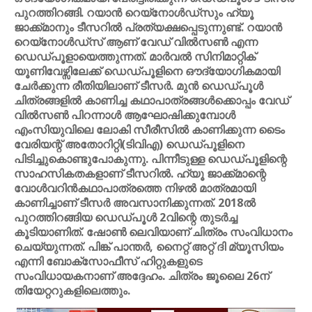
പുറത്തിറങ്ങി. റയാന്‍ റെയ്‌നോള്‍ഡ്‌സും ഹ്യൂ
ജാക്ക്മാനും ടീസറില്‍ പ്രത്യക്ഷപ്പെടുന്നുണ്ട്. റയാന്‍
റെയ്നോള്‍ഡ്സ് ആണ് വേഡ് വില്‍സണ്‍ എന്ന
ഡെഡ്പൂളായെത്തുന്നത്. മാര്‍വല്‍ സിനിമാറ്റിക്
യൂണിവേഴ്സിലേക്ക് ഡെഡ്പൂളിനെ ഔദ്യോഗികമായി
ചേര്‍ക്കുന്ന രീതിയിലാണ് ടീസര്‍. മുന്‍ ഡെഡ്പൂള്‍
ചിത്രങ്ങളില്‍ കാണിച്ച കഥാപാത്രങ്ങള്‍ക്കൊപ്പം വേഡ്
വില്‍സണ്‍ പിറന്നാള്‍ ആഘോഷിക്കുമ്പോള്‍
എംസിയുവിലെ ലോകി സീരീസില്‍ കാണിക്കുന്ന ടൈം
വേരിയന്റ് അതോറിറ്റി(ടിവിഎ) ഡെഡ്പൂളിനെ
പിടിച്ചുകൊണ്ടുപോകുന്നു. പിന്നീടുള്ള ഡെഡ്പൂളിന്റെ
സാഹസികതകളാണ് ടീസറില്‍. ഹ്യൂ ജാക്ക്മാന്റെ
വോള്‍വറിന്‍കഥാപാത്രത്തെ നിഴല്‍ മാത്രമായി
കാണിച്ചാണ് ടീസര്‍ അവസാനിക്കുന്നത്. 2018ല്‍
പുറത്തിറങ്ങിയ ഡെഡ്പൂള്‍ 2വിന്റെ തുടര്‍ച്ച
കൂടിയാണിത്. ഷോണ്‍ ലെവിയാണ് ചിത്രം സംവിധാനം
ചെയ്യുന്നത്. പിങ്ക് പാന്തര്‍, നൈറ്റ് അറ്റ് ദി മ്യൂസിയം
എന്നി ബോക്സോഫീസ് ഹിറ്റുകളുടെ
സംവിധായകനാണ് അദ്ദേഹം. ചിത്രം ജൂലൈ 26ന്
തിയേറ്ററുകളിലെത്തും.