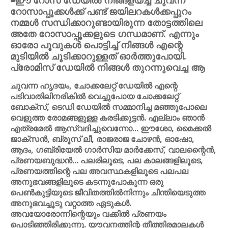
◾ഈ റോസ് ഡേയില്‍ നിങ്ങളയച്ച ചുവന്ന
റോസാപ്പൂക്കള്‍ക്ക് പണ്ട് ജയിലറകള്‍ക്കപ്പുറം
നമ്മള്‍ സന്ധിക്കാറുണ്ടായിരുന്ന തോട്ടത്തിലെ
അതേ റോസാപ്പൂക്കളുടെ ഗന്ധമാണ്. എന്നും
ഓരോ പൂവുകള്‍ പൊട്ടിച്ച് നിങ്ങള്‍ എന്റെ
മുടിയില്‍ ചൂടിക്കാറുള്ളത് ഓര്‍ത്തുപോയി.
പ്രോമിസ് ഡേയില്‍ നിങ്ങള്‍ തുറന്നുവെച്ച ആ
ചുവന്ന ഹൃദയം, ചോക്കലേറ്റ് ഡേയില്‍ എന്റെ
പടിവാതിലിനരികില്‍ വെച്ചുപോയ ചോക്കലേറ്റ്
ബോക്‌സ്, ടെഡി ഡേയില്‍ സമ്മാനിച്ച മഞ്ഞുപോലെ
വെളുത്ത രോമങ്ങളുള്ള കരടിക്കുട്ടന്‍. എല്ലാം ഞാന്‍
എത്രമേല്‍ ആസ്വദിച്ചുവെന്നോ... ഈശോ, മൈക്കല്‍
ജാക്‌സന്‍, ബ്രൂസ് ലീ, രാജരാജ ചോഴന്‍, ഓഷോ,
ആദം, ഗബ്രിയേല്‍ ഗാര്‍സിയ മാര്‍ക്കേസ്, വാലന്റൈന്‍,
പ്രണയബുദ്ധന്‍... പലരിലൂടെ, പല കാലങ്ങളിലൂടെ,
പ്രണയത്തിന്റെ പല അവസ്ഥകളിലൂടെ പലപല
അനുഭവങ്ങളിലൂടെ കടന്നുപോകുന്ന ഒരു
പെണ്‍കുട്ടിയുടെ ജീവിതത്തില്‍നിന്നും ചീന്തിയെടുത്ത
അനുഭവച്ചൂടു വറ്റാത്ത ഏടുകള്‍.
അവയോരോന്നിന്റെയും വക്കില്‍ പ്രണയം
പൊടിഞ്ഞിരിക്കുന്നു. യൗവനത്തിന്റ തീത്തിരമാലകള്‍